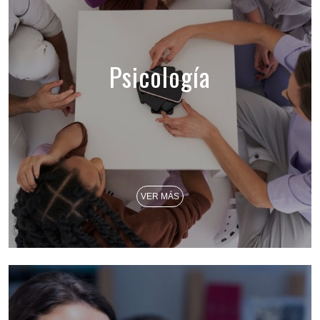
Psicología
VER MÁS