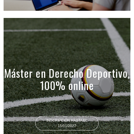
Máster en Derecho Deportivo,
100% online
INSCRIPCIÓN HASTA EL
15/01/2027