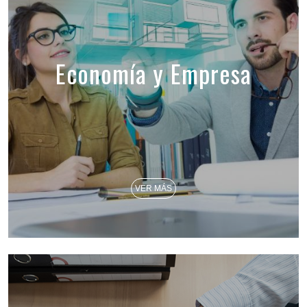
Economía y Empresa
VER MÁS