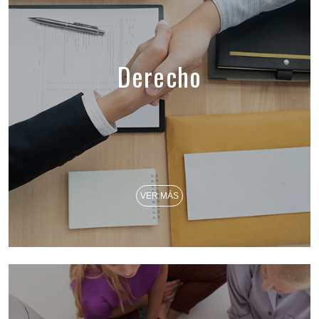
Derecho
VER MÁS