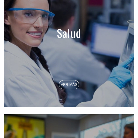
Salud
VER MÁS