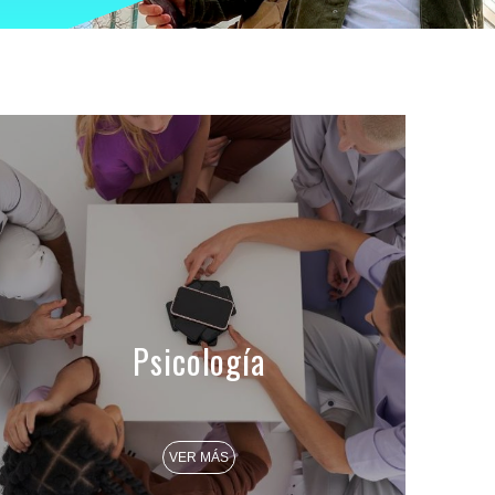
Psicología
VER MÁS