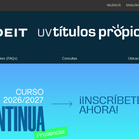
VALENCIÀ
ENGLISH
ntes (FAQs)
Consultas
Ubicac