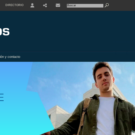
DIRECTORIO
USER
SHARE
ión y contacto