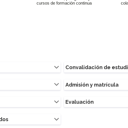
cursos de formación continua
col
Convalidación de estud
Admisión y matrícula
Evaluación
ados