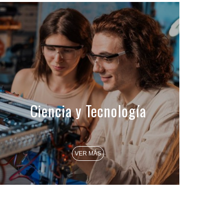
Ciencia y Tecnología
VER MÁS