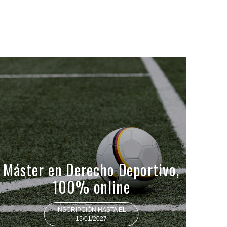
Máster en Derecho Deportivo,
100% online
INSCRIPCIÓN HASTA EL
15/01/2027