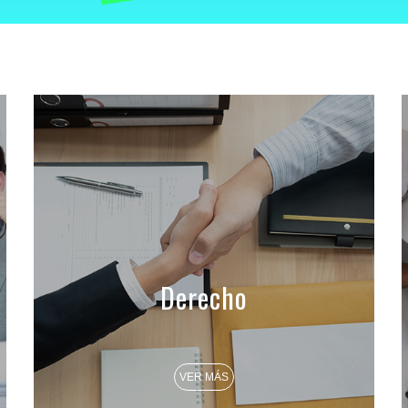
Derecho
VER MÁS