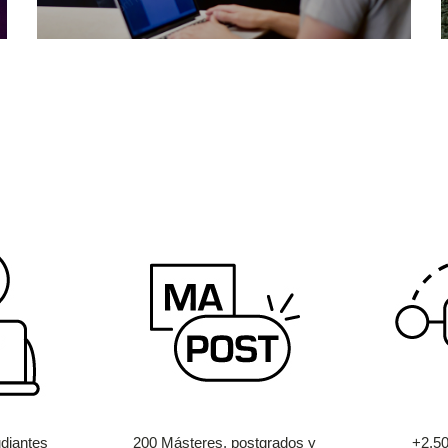
diantes
200 Másteres, postgrados y
+2.5