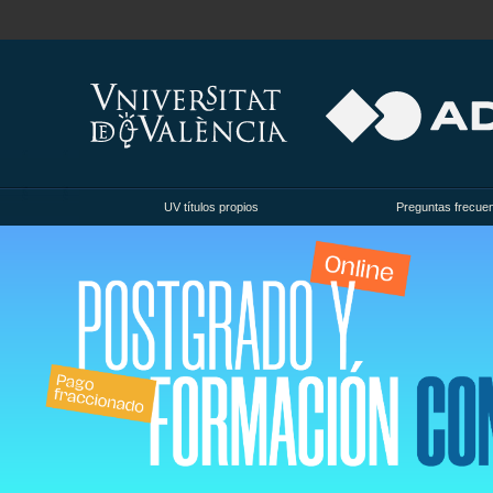
UV títulos propios
Preguntas frecue