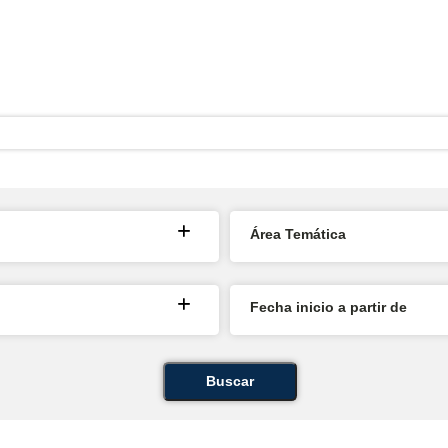
Área Temática
Fecha inicio a partir de
Buscar