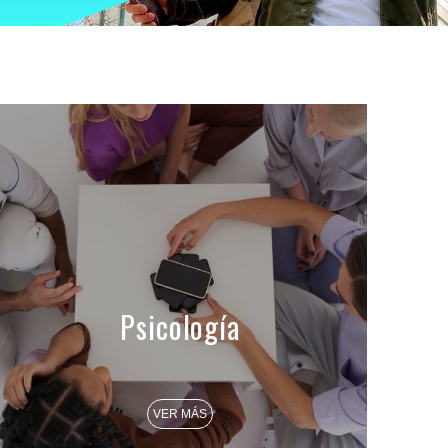
Psicología
VER MÁS