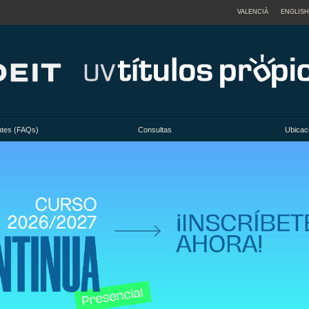
VALENCIÀ
ENGLISH
ntes (FAQs)
Consultas
Ubicac