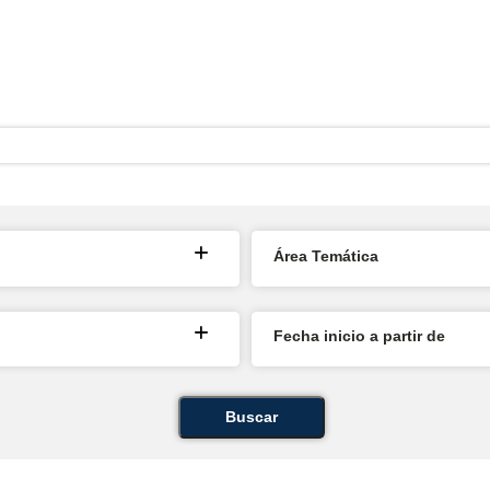
Área Temática
Fecha inicio a partir de
Buscar