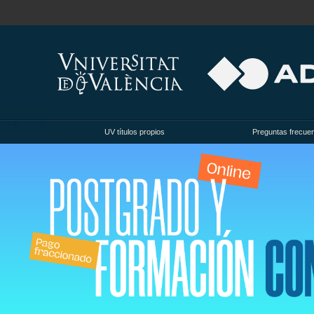
UV títulos propios
Preguntas frecue