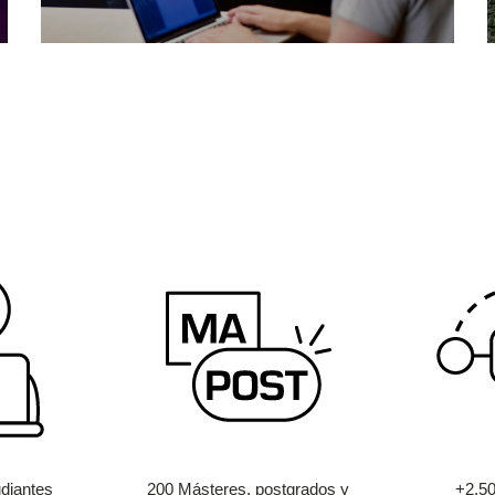
diantes
200 Másteres, postgrados y
+2.5