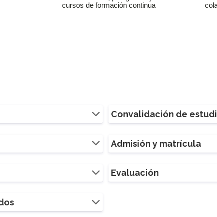
cursos de formación continua
col
Convalidación de estud
Admisión y matrícula
Evaluación
ados