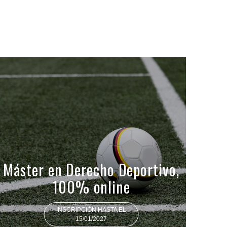
Máster en Derecho Deportivo,
100% online
INSCRIPCIÓN HASTA EL
15/01/2027