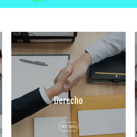
Derecho
VER MÁS