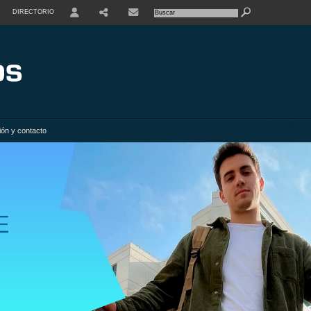
DIRECTORIO
USER
SHARE
ión y contacto