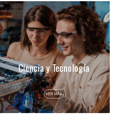
Ciencia y Tecnología
VER MÁS