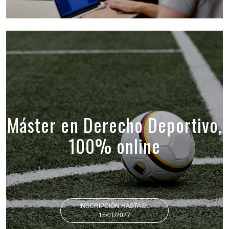
Máster en Derecho Deportivo,
100% online
INSCRIPCIÓN HASTA EL
15/01/2027