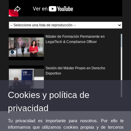
Máster de Formación Permanente en
LegalTech & Compliance Officer
Sesión del Máster Propio en Derecho
Deportivo
Cookies y política de
¿Por qué elegir un postgrado propio de la
Universitat de València?
privacidad
Tu privacidad es importante para nosotros. Por ello te
informamos que utilizamos cookies propias y de terceros