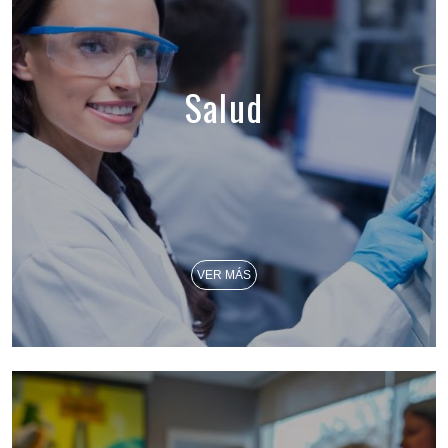
Salud
VER MÁS