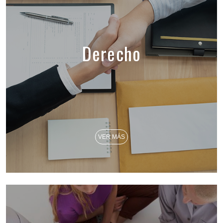
Derecho
VER MÁS