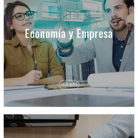
Economía y Empresa
VER MÁS