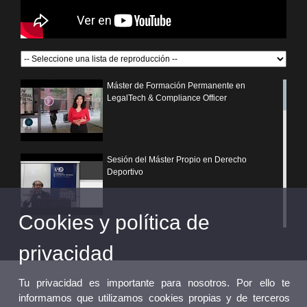
Máster de Formación Permanente en
LegalTech & Compliance Officer
Sesión del Máster Propio en Derecho
Deportivo
Cookies y política de
¿Por qué elegir un postgrado propio de la
Universitat de València?
privacidad
Tu privacidad es importante para nosotros. Por ello te
informamos que utilizamos cookies propias y de terceros