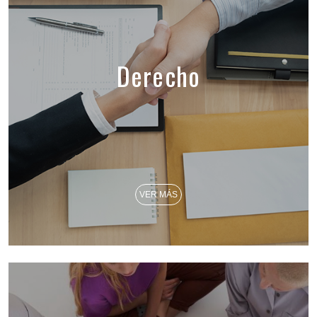
Derecho
VER MÁS