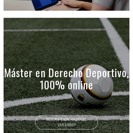
Máster en Derecho Deportivo,
100% online
INSCRIPCIÓN HASTA EL
15/01/2027