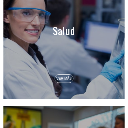
Salud
VER MÁS