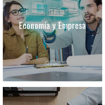
Economía y Empresa
VER MÁS