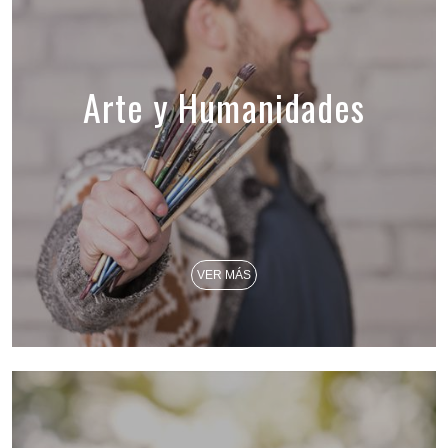
Arte y Humanidades
VER MÁS