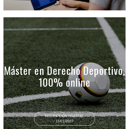
Máster en Derecho Deportivo,
100% online
INSCRIPCIÓN HASTA EL
15/01/2027