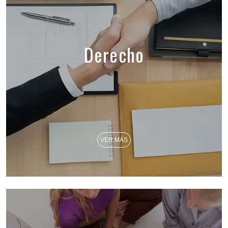
Derecho
VER MÁS