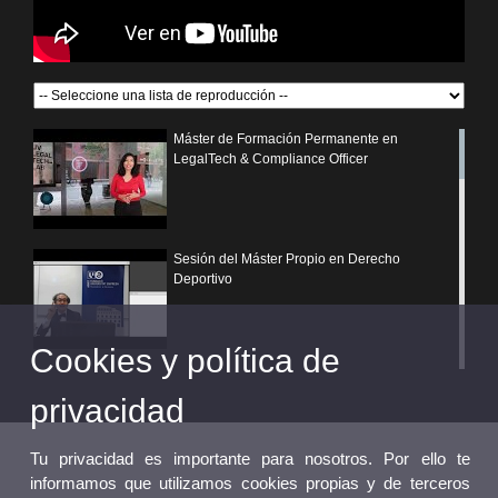
Máster de Formación Permanente en
LegalTech & Compliance Officer
Sesión del Máster Propio en Derecho
Deportivo
Cookies y política de
¿Por qué elegir un postgrado propio de la
Universitat de València?
privacidad
Tu privacidad es importante para nosotros. Por ello te
informamos que utilizamos cookies propias y de terceros