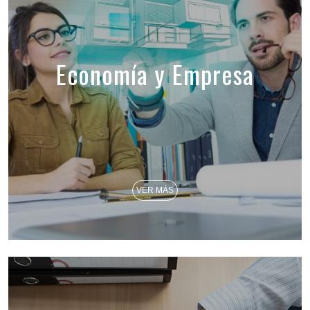
Economía y Empresa
VER MÁS