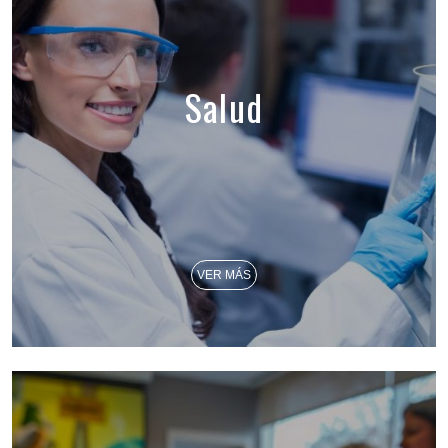
Salud
VER MÁS