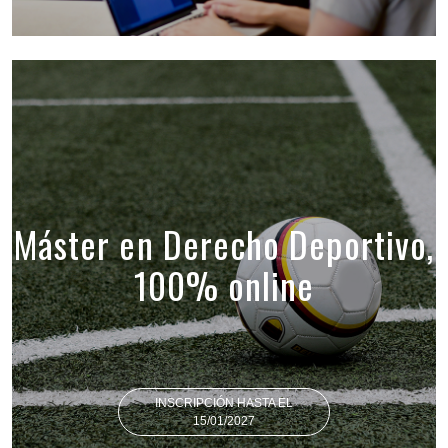
Máster en Derecho Deportivo,
100% online
INSCRIPCIÓN HASTA EL
15/01/2027