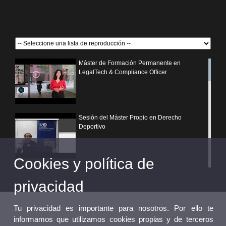
Máster de Formación Permanente en
LegalTech & Compliance Officer
Sesión del Máster Propio en Derecho
Deportivo
Cookies y política de
¿Por qué elegir un postgrado propio de la
Universitat de València?
privacidad
Tu privacidad es importante para nosotros. Por ello te
informamos que utilizamos cookies propias y de terceros