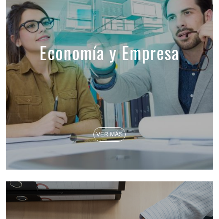
Economía y Empresa
VER MÁS