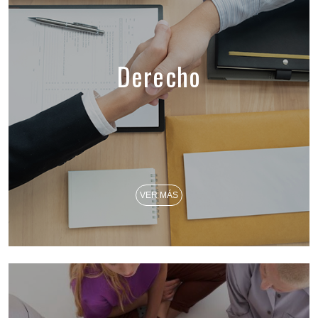
Derecho
VER MÁS