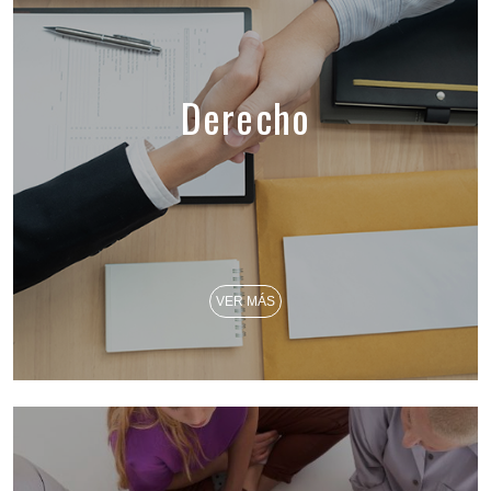
Derecho
VER MÁS