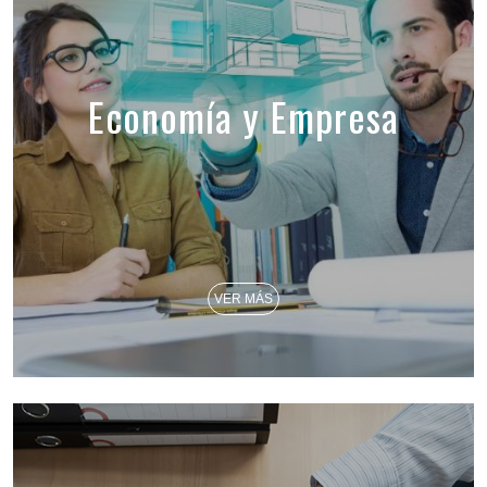
Economía y Empresa
VER MÁS