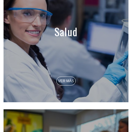
Salud
VER MÁS