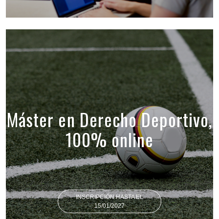
Máster en Derecho Deportivo,
100% online
INSCRIPCIÓN HASTA EL
15/01/2027