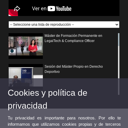
Máster de Formación Permanente en
LegalTech & Compliance Officer
Sesión del Máster Propio en Derecho
Deportivo
Cookies y política de
¿Por qué elegir un postgrado propio de la
Universitat de València?
privacidad
Tu privacidad es importante para nosotros. Por ello te
informamos que utilizamos cookies propias y de terceros