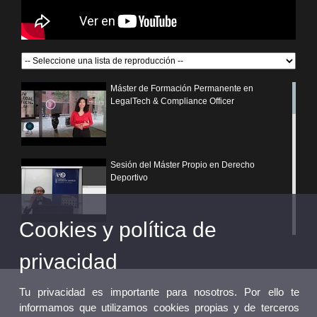
Máster de Formación Permanente en
LegalTech & Compliance Officer
Sesión del Máster Propio en Derecho
Deportivo
Cookies y política de
¿Por qué elegir un postgrado propio de la
Universitat de València?
privacidad
Tu privacidad es importante para nosotros. Por ello te
informamos que utilizamos cookies propias y de terceros