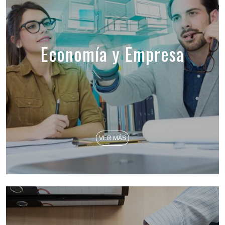
Economía y Empresa
VER MÁS