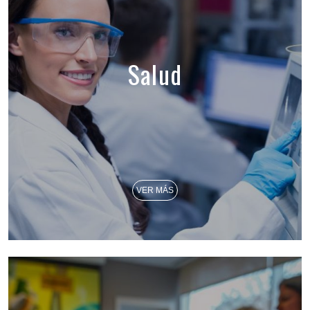
Salud
VER MÁS