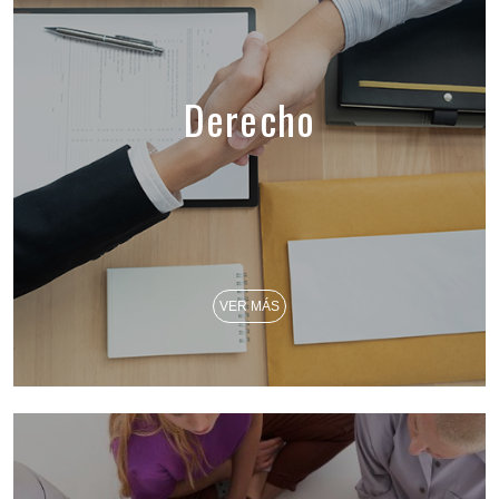
Derecho
VER MÁS