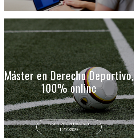
Máster en Derecho Deportivo,
100% online
INSCRIPCIÓN HASTA EL
15/01/2027