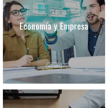
Economía y Empresa
VER MÁS