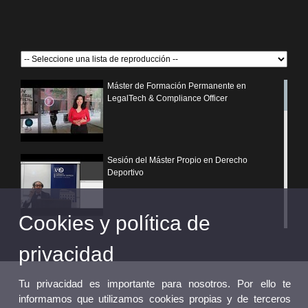
Máster de Formación Permanente en
LegalTech & Compliance Officer
Sesión del Máster Propio en Derecho
Deportivo
Cookies y política de
¿Por qué elegir un postgrado propio de la
Universitat de València?
privacidad
Tu privacidad es importante para nosotros. Por ello te
informamos que utilizamos cookies propias y de terceros