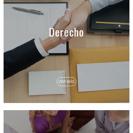
Derecho
VER MÁS