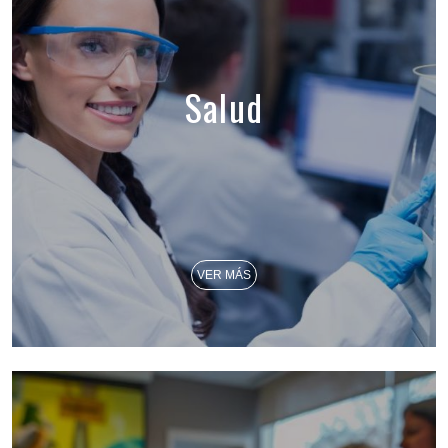
Salud
VER MÁS