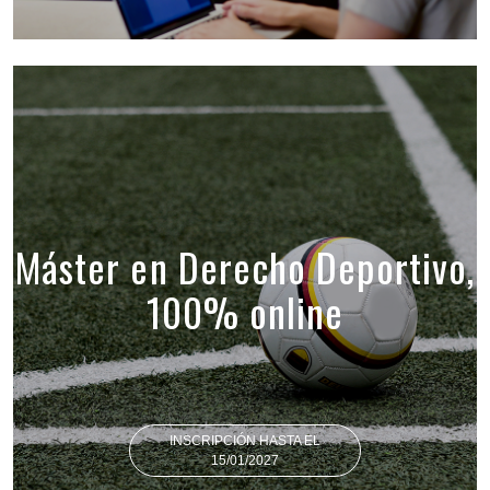
Máster en Derecho Deportivo,
100% online
INSCRIPCIÓN HASTA EL
15/01/2027