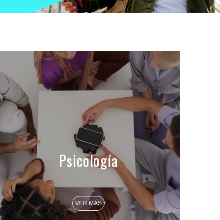
Psicología
VER MÁS