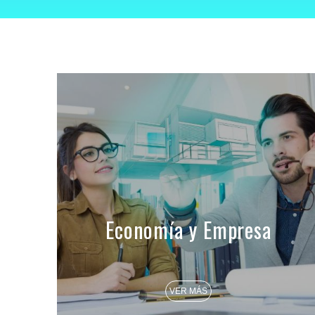
Economía y Empresa
VER MÁS