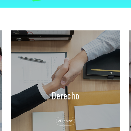
Derecho
VER MÁS