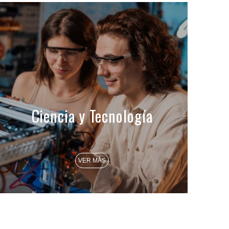
Ciencia y Tecnología
VER MÁS