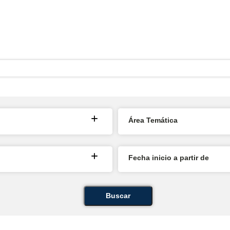
Área Temática
Fecha inicio a partir de
Buscar