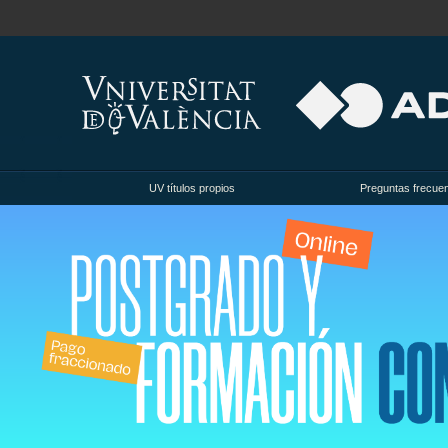
UV títulos propios
Preguntas frecue