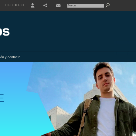
DIRECTORIO
USER
SHARE
ión y contacto