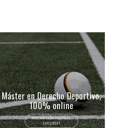
Máster en Derecho Deportivo,
100% online
INSCRIPCIÓN HASTA EL
15/01/2027