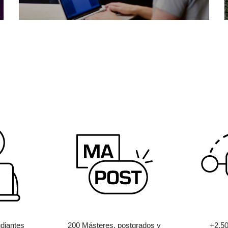
diantes
200 Másteres, postgrados y
+2.5