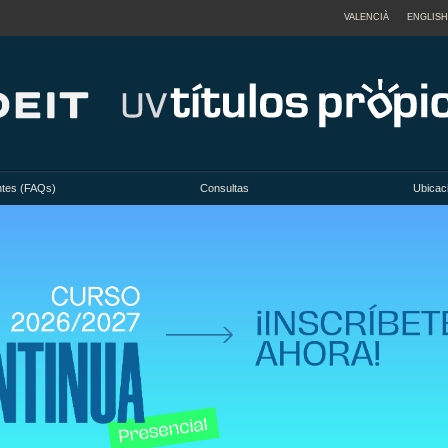
VALENCIÀ
ENGLISH
ntes (FAQs)
Consultas
Ubicac