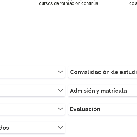
cursos de formación continua
col
Convalidación de estud
Admisión y matrícula
Evaluación
ados