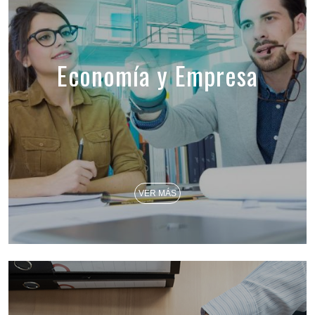
Economía y Empresa
VER MÁS