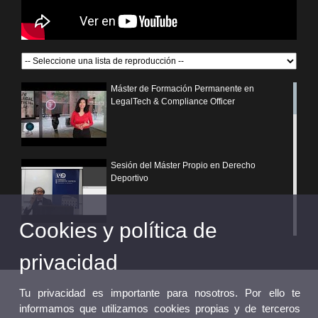
Máster de Formación Permanente en
LegalTech & Compliance Officer
Sesión del Máster Propio en Derecho
Deportivo
Cookies y política de
¿Por qué elegir un postgrado propio de la
Universitat de València?
privacidad
Tu privacidad es importante para nosotros. Por ello te
informamos que utilizamos cookies propias y de terceros