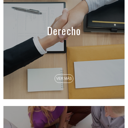
Derecho
VER MÁS