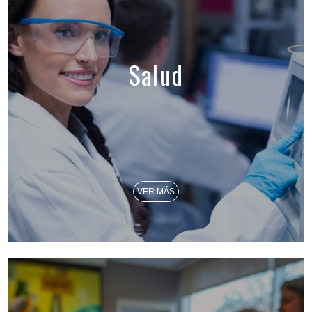
Salud
VER MÁS