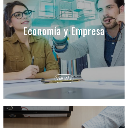
Economía y Empresa
VER MÁS