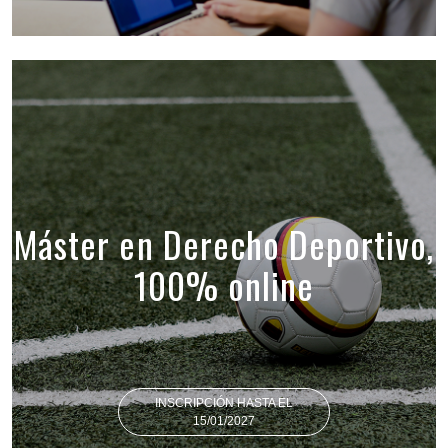
Máster en Derecho Deportivo,
100% online
INSCRIPCIÓN HASTA EL
15/01/2027