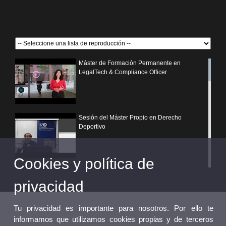
Máster de Formación Permanente en
LegalTech & Compliance Officer
Sesión del Máster Propio en Derecho
Deportivo
Cookies y política de
¿Por qué elegir un postgrado propio de la
Universitat de València?
privacidad
Tu privacidad es importante para nosotros. Por ello te
informamos que utilizamos cookies propias y de terceros