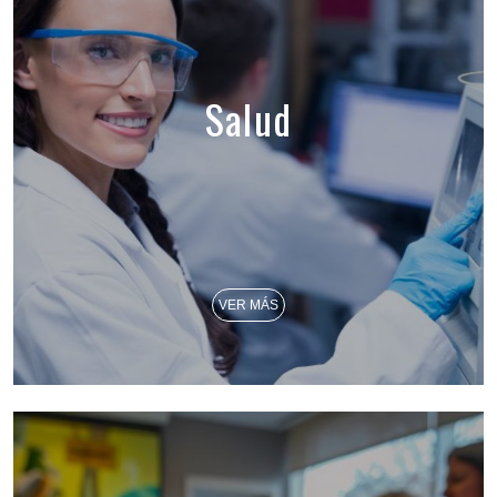
Salud
VER MÁS