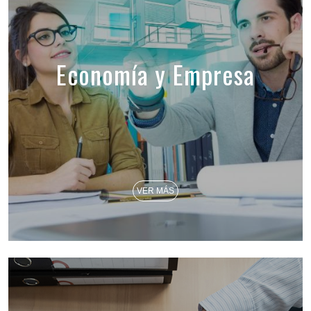
Economía y Empresa
VER MÁS