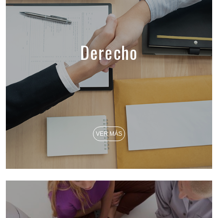
Derecho
VER MÁS