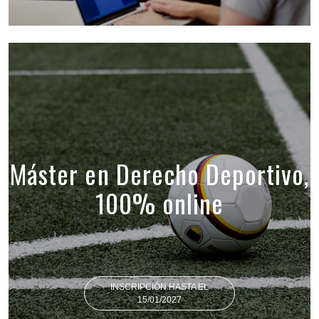
Máster en Derecho Deportivo,
100% online
INSCRIPCIÓN HASTA EL
15/01/2027