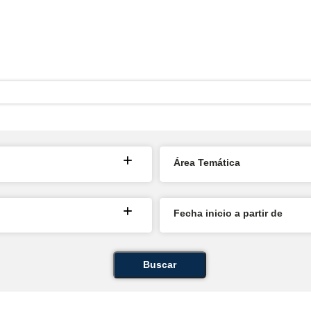
Área Temática
Fecha inicio a partir de
Buscar