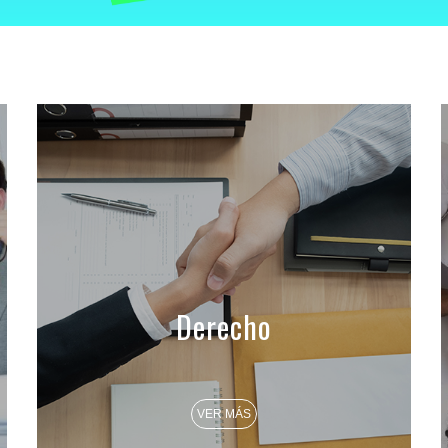
Derecho
VER MÁS