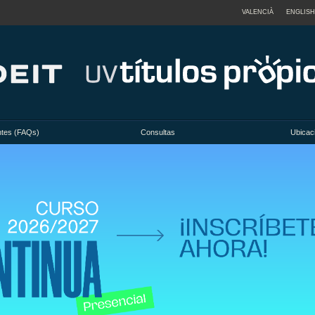
VALENCIÀ
ENGLISH
ntes (FAQs)
Consultas
Ubicac