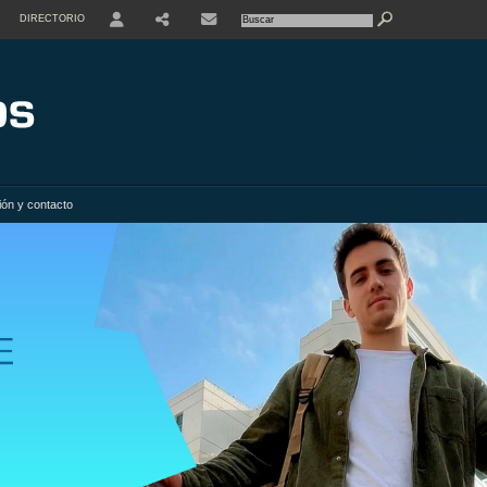
DIRECTORIO
USER
SHARE
ión y contacto