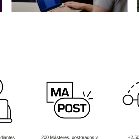
diantes
200 Másteres, postgrados y
+2.5