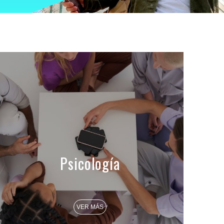
Psicología
VER MÁS