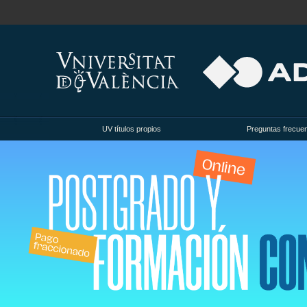
UV títulos propios
Preguntas frecue