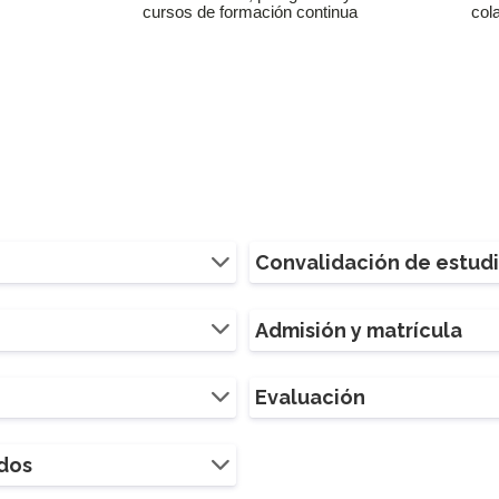
cursos de formación continua
col
Convalidación de estud
Admisión y matrícula
Evaluación
ados