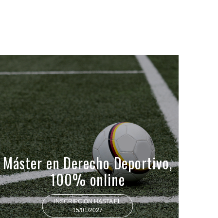
Máster en Derecho Deportivo,
100% online
INSCRIPCIÓN HASTA EL
15/01/2027