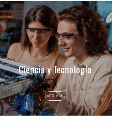
Ciencia y Tecnología
VER MÁS