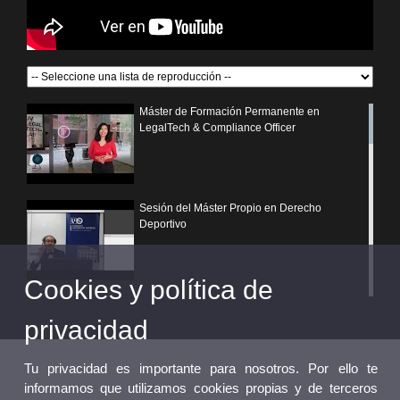
Máster de Formación Permanente en
LegalTech & Compliance Officer
Sesión del Máster Propio en Derecho
Deportivo
Cookies y política de
¿Por qué elegir un postgrado propio de la
Universitat de València?
privacidad
Tu privacidad es importante para nosotros. Por ello te
informamos que utilizamos cookies propias y de terceros