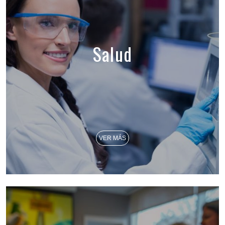
Salud
VER MÁS