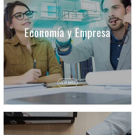
Economía y Empresa
VER MÁS