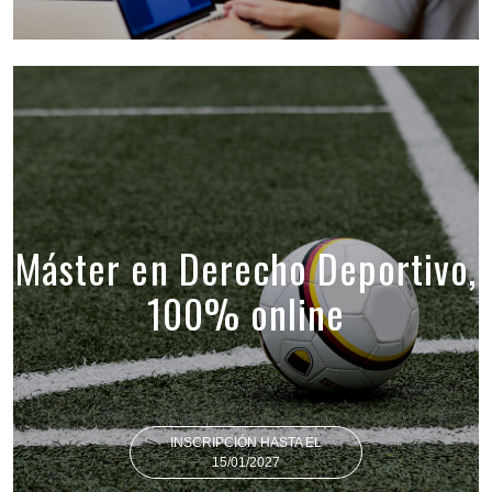
Máster en Derecho Deportivo,
100% online
INSCRIPCIÓN HASTA EL
15/01/2027