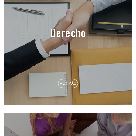
Derecho
VER MÁS