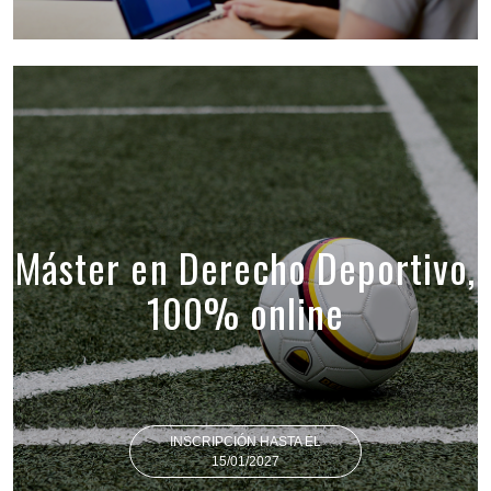
Máster en Derecho Deportivo,
100% online
INSCRIPCIÓN HASTA EL
15/01/2027