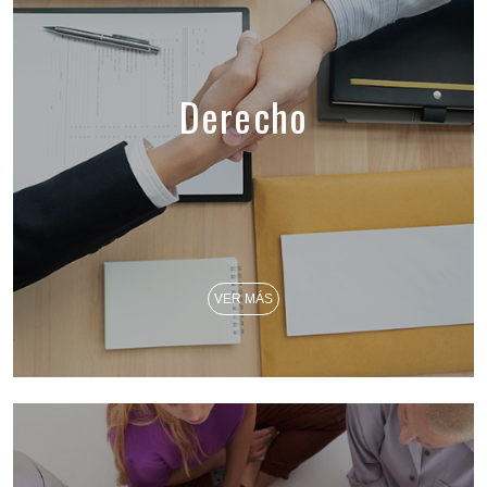
Derecho
VER MÁS