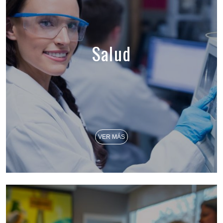
Salud
VER MÁS