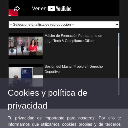
Máster de Formación Permanente en
LegalTech & Compliance Officer
Sesión del Máster Propio en Derecho
Deportivo
Cookies y política de
¿Por qué elegir un postgrado propio de la
Universitat de València?
privacidad
Tu privacidad es importante para nosotros. Por ello te
informamos que utilizamos cookies propias y de terceros