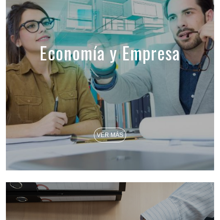
Economía y Empresa
VER MÁS