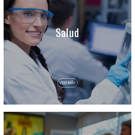
Salud
VER MÁS