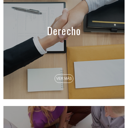
Derecho
VER MÁS