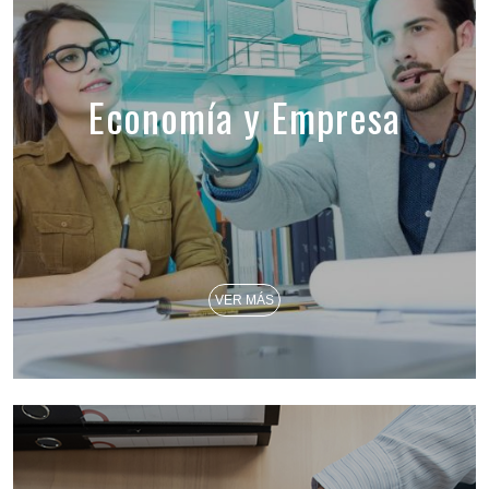
Economía y Empresa
VER MÁS