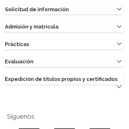
Solicitud de información
Admisión y matrícula
Prácticas
Evaluación
Expedición de títulos propios y certificados
Síguenos