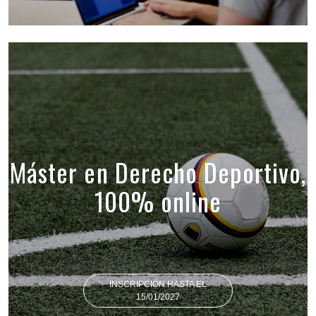
Máster en Derecho Deportivo,
100% online
INSCRIPCIÓN HASTA EL
15/01/2027