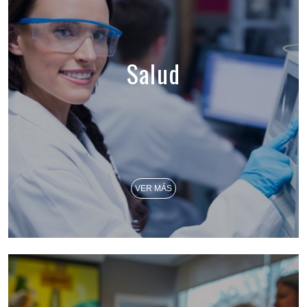
Salud
VER MÁS