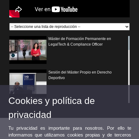
Máster de Formación Permanente en
LegalTech & Compliance Officer
Sesión del Máster Propio en Derecho
Deportivo
Cookies y política de
¿Por qué elegir un postgrado propio de la
Universitat de València?
privacidad
Tu privacidad es importante para nosotros. Por ello te
informamos que utilizamos cookies propias y de terceros