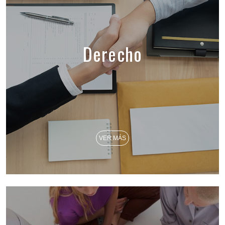
Derecho
VER MÁS