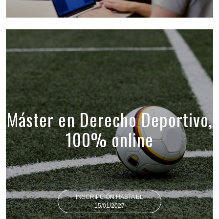
Máster en Derecho Deportivo,
100% online
INSCRIPCIÓN HASTA EL
15/01/2027