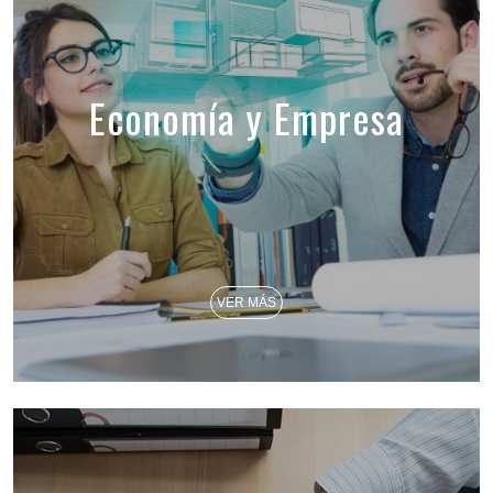
Economía y Empresa
VER MÁS