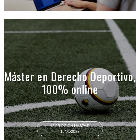
Máster en Derecho Deportivo,
100% online
INSCRIPCIÓN HASTA EL
15/01/2027