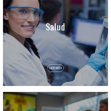
Salud
VER MÁS