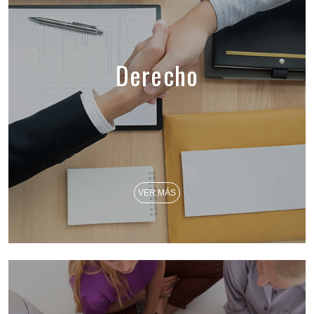
Derecho
VER MÁS