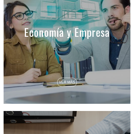
Economía y Empresa
VER MÁS