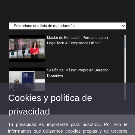
Máster de Formación Permanente en
LegalTech & Compliance Officer
Sesión del Máster Propio en Derecho
Deportivo
Cookies y política de
¿Por qué elegir un postgrado propio de la
Universitat de València?
privacidad
Tu privacidad es importante para nosotros. Por ello te
informamos que utilizamos cookies propias y de terceros