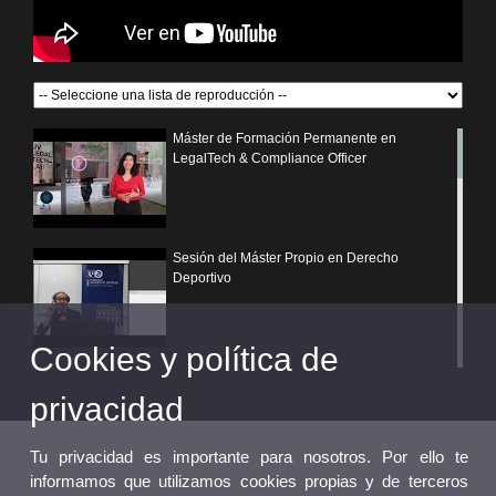
Máster de Formación Permanente en
LegalTech & Compliance Officer
Sesión del Máster Propio en Derecho
Deportivo
Cookies y política de
¿Por qué elegir un postgrado propio de la
Universitat de València?
privacidad
Tu privacidad es importante para nosotros. Por ello te
informamos que utilizamos cookies propias y de terceros