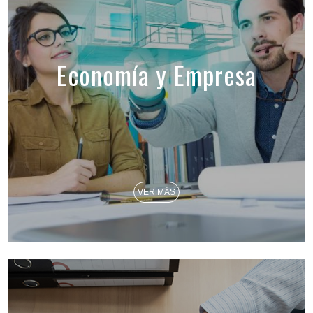
Economía y Empresa
VER MÁS