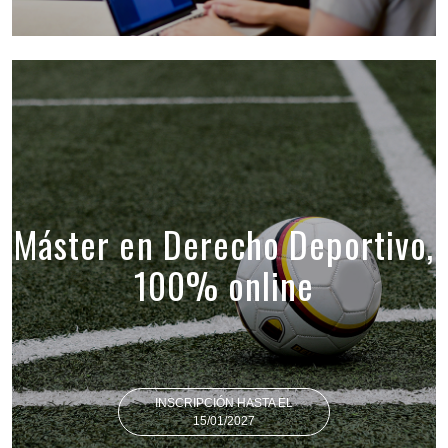
Máster en Derecho Deportivo,
100% online
INSCRIPCIÓN HASTA EL
15/01/2027