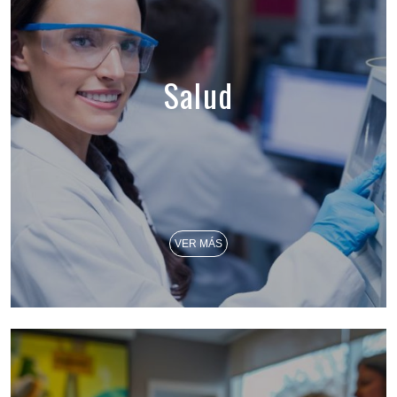
Salud
VER MÁS