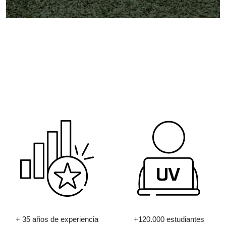
+ 35 años de experiencia
+120.000 estudiantes