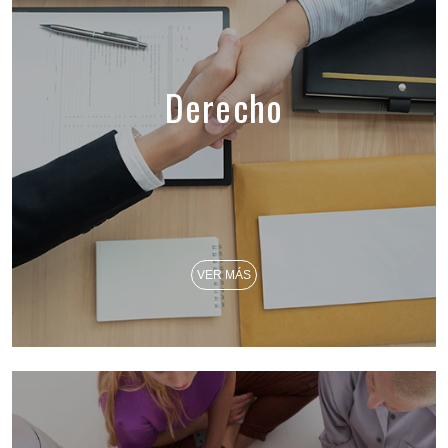
Derecho
VER MÁS