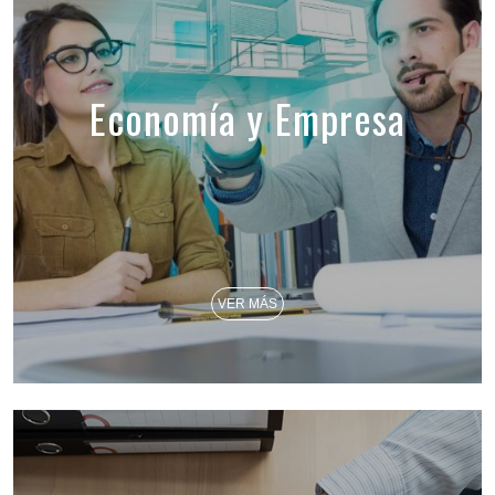
Economía y Empresa
VER MÁS