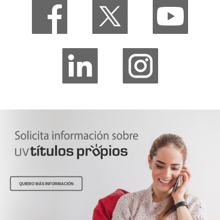
QUIERO MÁS INFORMACIÓN