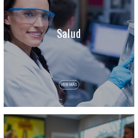
Salud
VER MÁS