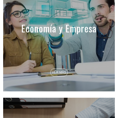
Economía y Empresa
VER MÁS