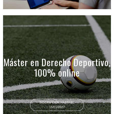
Máster en Derecho Deportivo,
100% online
INSCRIPCIÓN HASTA EL
15/01/2027