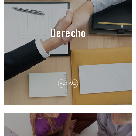
Derecho
VER MÁS