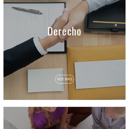
Derecho
VER MÁS