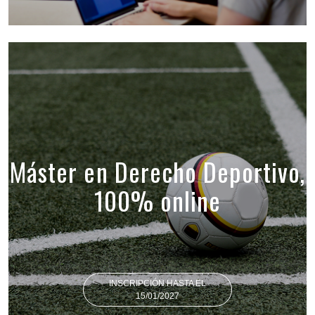
Máster en Derecho Deportivo,
100% online
INSCRIPCIÓN HASTA EL
15/01/2027