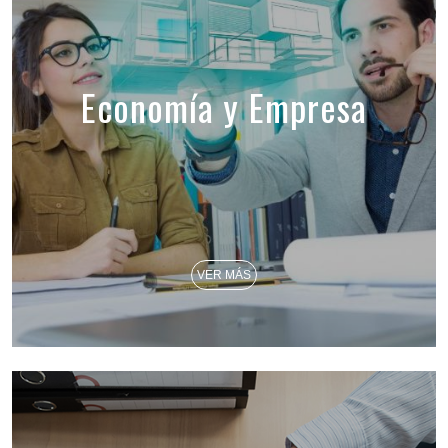
Economía y Empresa
VER MÁS