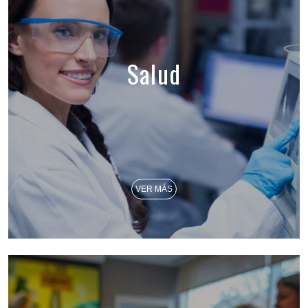
Salud
VER MÁS