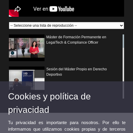
Máster de Formación Permanente en
LegalTech & Compliance Officer
Sesión del Máster Propio en Derecho
Deportivo
Cookies y política de
¿Por qué elegir un postgrado propio de la
Universitat de València?
privacidad
Tu privacidad es importante para nosotros. Por ello te
informamos que utilizamos cookies propias y de terceros