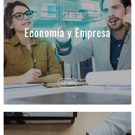
Economía y Empresa
VER MÁS