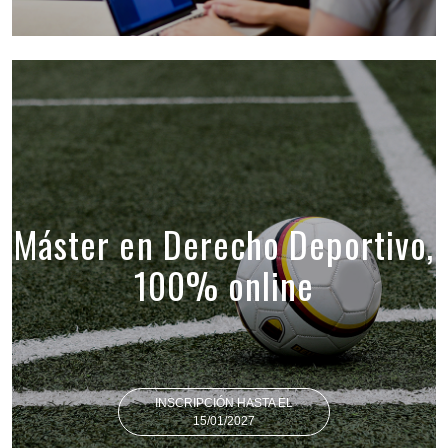
Máster en Derecho Deportivo,
100% online
INSCRIPCIÓN HASTA EL
15/01/2027