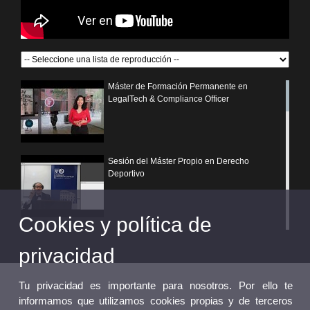
Máster de Formación Permanente en
LegalTech & Compliance Officer
Sesión del Máster Propio en Derecho
Deportivo
Cookies y política de
¿Por qué elegir un postgrado propio de la
Universitat de València?
privacidad
Tu privacidad es importante para nosotros. Por ello te
informamos que utilizamos cookies propias y de terceros