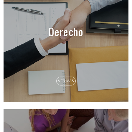
Derecho
VER MÁS