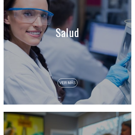
Salud
VER MÁS