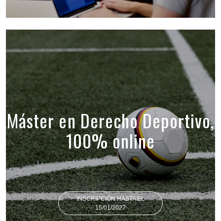
Máster en Derecho Deportivo,
100% online
INSCRIPCIÓN HASTA EL
15/01/2027