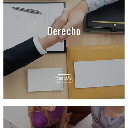
Derecho
VER MÁS