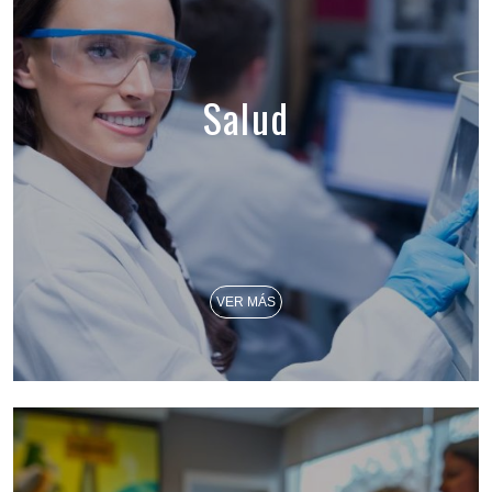
Salud
VER MÁS