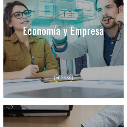
Economía y Empresa
VER MÁS