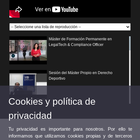
Máster de Formación Permanente en
LegalTech & Compliance Officer
Sesión del Máster Propio en Derecho
Deportivo
Cookies y política de
¿Por qué elegir un postgrado propio de la
Universitat de València?
privacidad
Tu privacidad es importante para nosotros. Por ello te
informamos que utilizamos cookies propias y de terceros