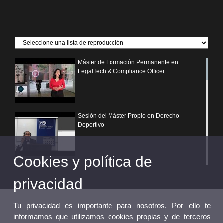
Máster de Formación Permanente en
LegalTech & Compliance Officer
Sesión del Máster Propio en Derecho
Deportivo
Cookies y política de
¿Por qué elegir un postgrado propio de la
Universitat de València?
privacidad
Tu privacidad es importante para nosotros. Por ello te
informamos que utilizamos cookies propias y de terceros