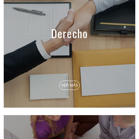
Derecho
VER MÁS