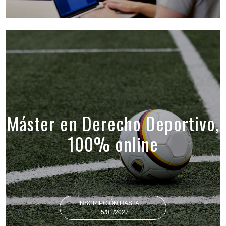
Máster en Derecho Deportivo,
100% online
INSCRIPCIÓN HASTA EL
15/01/2027