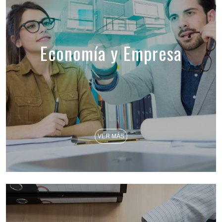
Economía y Empresa
VER MÁS