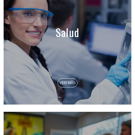
Salud
VER MÁS