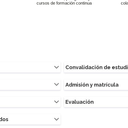
cursos de formación continua
col
Convalidación de estud
Admisión y matrícula
Evaluación
ados