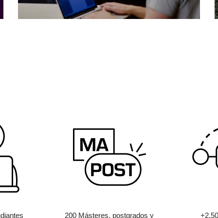
diantes
200 Másteres, postgrados y
+2.5