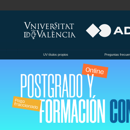
UV títulos propios
Preguntas frecue