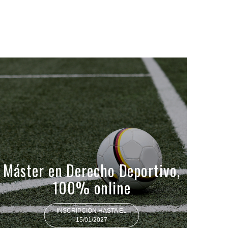
Máster en Derecho Deportivo,
100% online
INSCRIPCIÓN HASTA EL
15/01/2027