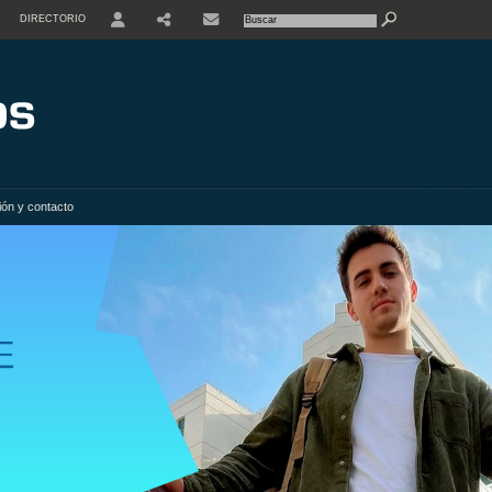
DIRECTORIO
USER
SHARE
ión y contacto