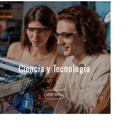
Ciencia y Tecnología
VER MÁS