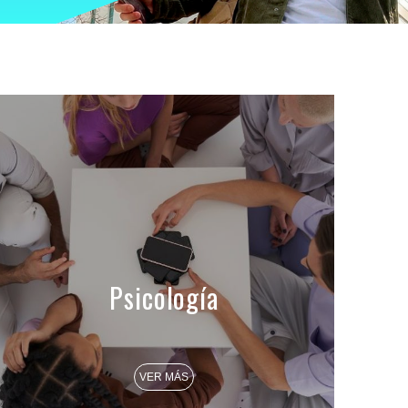
Psicología
VER MÁS