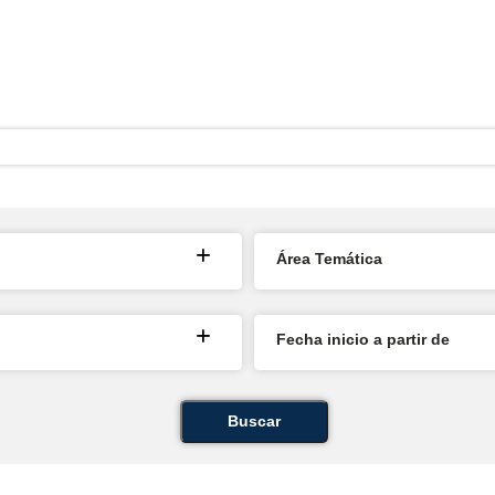
Área Temática
Fecha inicio a partir de
Buscar