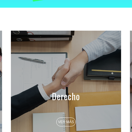
Derecho
VER MÁS