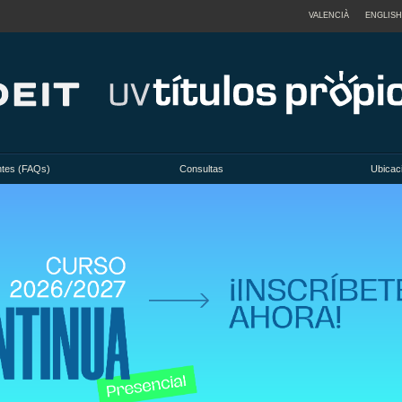
VALENCIÀ
ENGLISH
ntes (FAQs)
Consultas
Ubicac