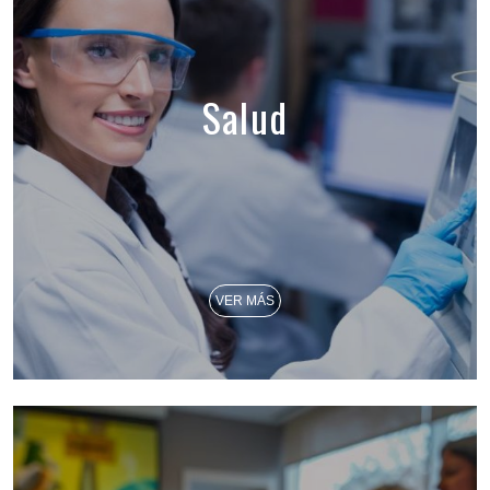
Salud
VER MÁS