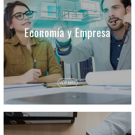
Economía y Empresa
VER MÁS