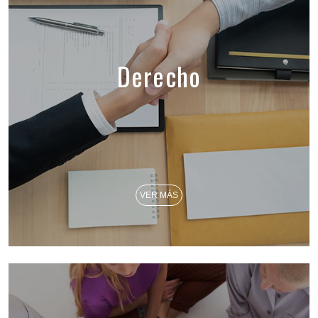
Derecho
VER MÁS