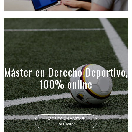
Máster en Derecho Deportivo,
100% online
INSCRIPCIÓN HASTA EL
15/01/2027