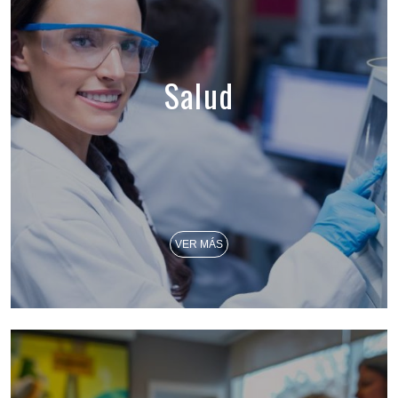
Salud
VER MÁS