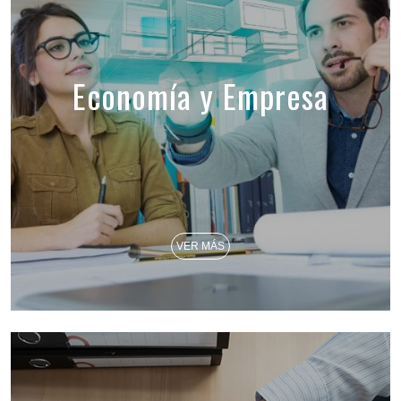
Economía y Empresa
VER MÁS