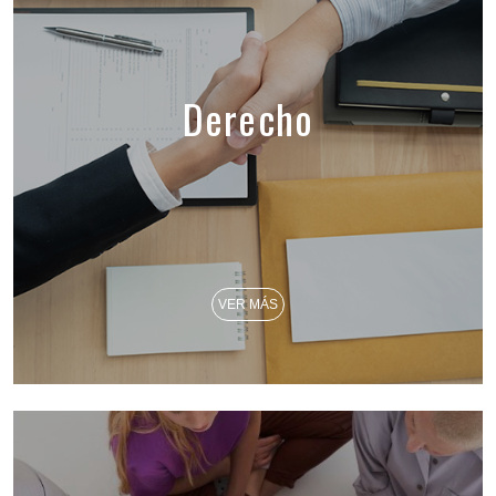
Derecho
VER MÁS