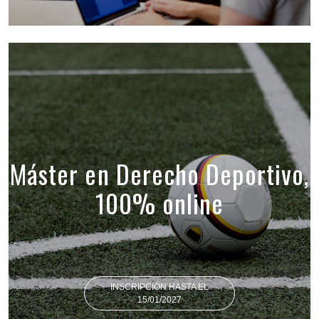
Máster en Derecho Deportivo,
100% online
INSCRIPCIÓN HASTA EL
15/01/2027