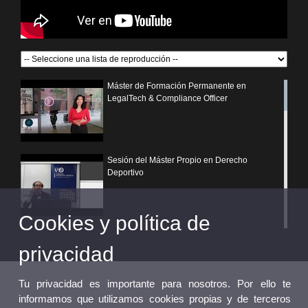
Máster de Formación Permanente en
LegalTech & Compliance Officer
Sesión del Máster Propio en Derecho
Deportivo
Cookies y política de
¿Por qué elegir un postgrado propio de la
Universitat de València?
privacidad
Tu privacidad es importante para nosotros. Por ello te
informamos que utilizamos cookies propias y de terceros