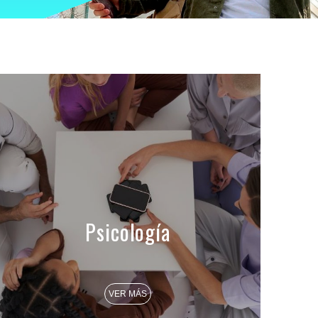
Psicología
VER MÁS