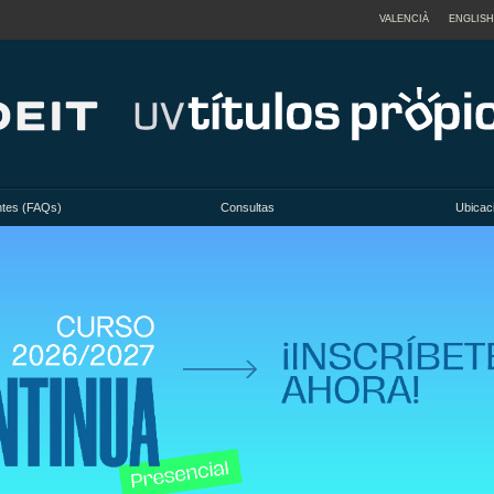
VALENCIÀ
ENGLISH
ntes (FAQs)
Consultas
Ubicac