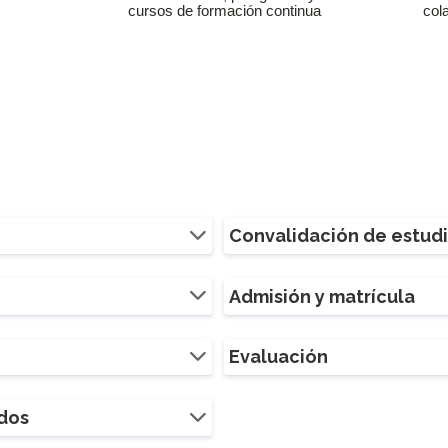
cursos de formación continua
col
Convalidación de estud
Admisión y matrícula
Evaluación
ados