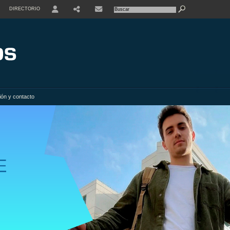
DIRECTORIO
USER
SHARE
ión y contacto