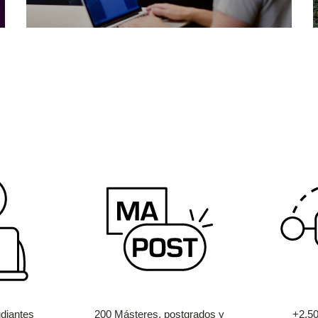
diantes
200 Másteres, postgrados y
+2.5