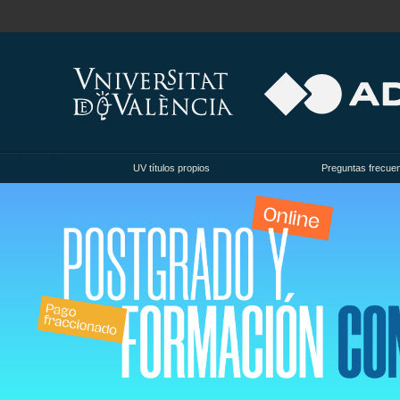
UV títulos propios
Preguntas frecue