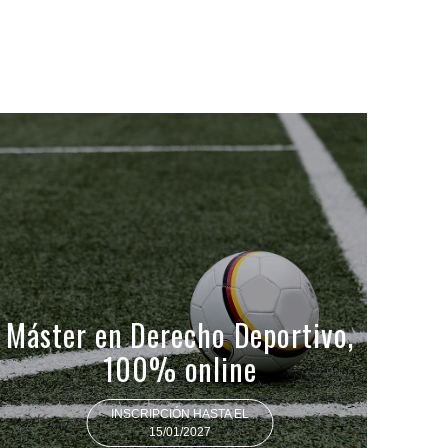
Máster en Derecho Deportivo,
100% online
INSCRIPCIÓN HASTA EL
15/01/2027