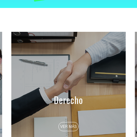
Derecho
VER MÁS