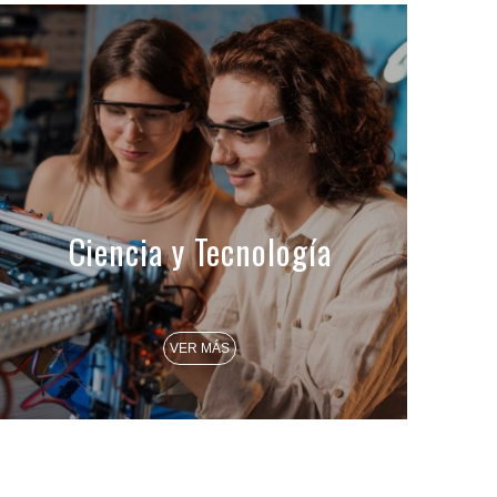
Ciencia y Tecnología
VER MÁS