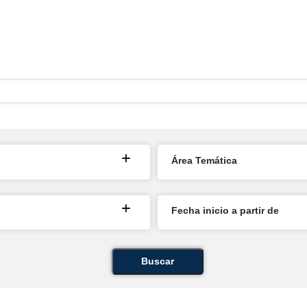
Área Temática
Fecha inicio a partir de
Buscar