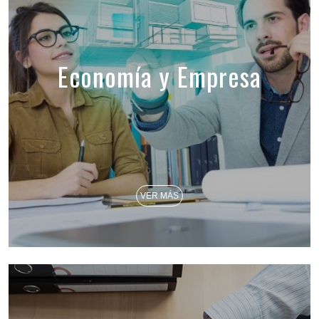
Economía y Empresa
VER MÁS