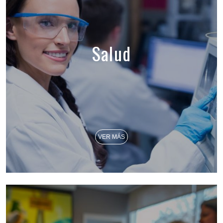
Salud
VER MÁS