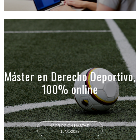
Máster en Derecho Deportivo,
100% online
INSCRIPCIÓN HASTA EL
15/01/2027