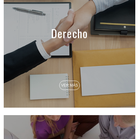
Derecho
VER MÁS