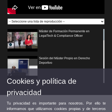
Máster de Formación Permanente en
LegalTech & Compliance Officer
Sesión del Máster Propio en Derecho
Deportivo
Cookies y política de
¿Por qué elegir un postgrado propio de la
Universitat de València?
privacidad
Tu privacidad es importante para nosotros. Por ello te
informamos que utilizamos cookies propias y de terceros