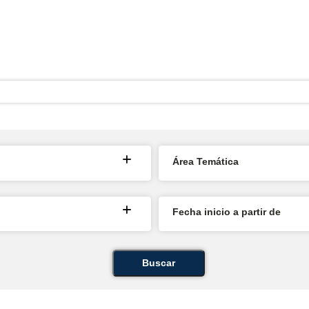
Área Temática
Fecha inicio a partir de
Buscar