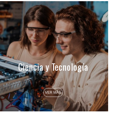
Ciencia y Tecnología
VER MÁS