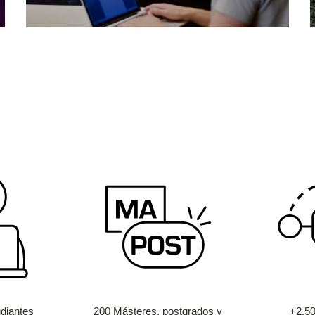
diantes
200 Másteres, postgrados y
+2.5