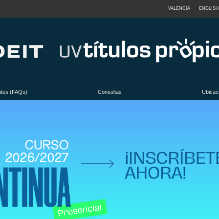
VALENCIÀ
ENGLISH
ntes (FAQs)
Consultas
Ubicac