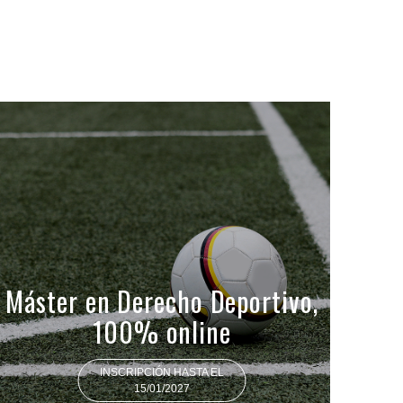
Máster en Derecho Deportivo,
100% online
INSCRIPCIÓN HASTA EL
15/01/2027