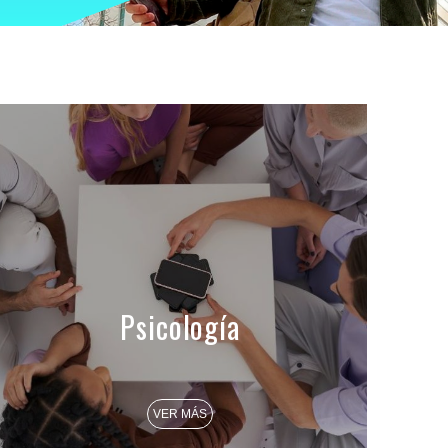
Psicología
VER MÁS