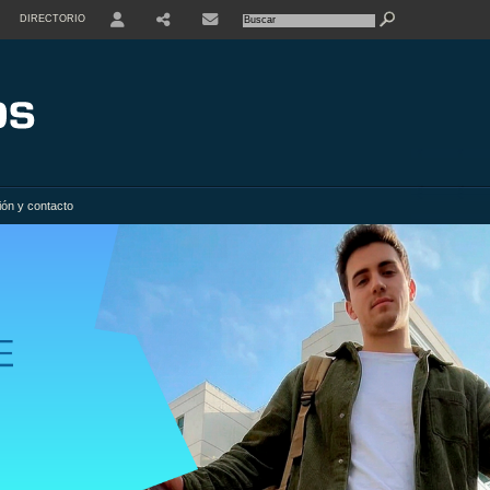
DIRECTORIO
USER
SHARE
ión y contacto