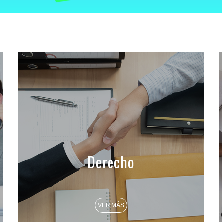
Derecho
VER MÁS