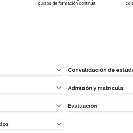
cursos de formación continua
col
Convalidación de estud
Admisión y matrícula
Evaluación
ados