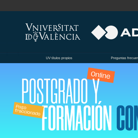
UV títulos propios
Preguntas frecue