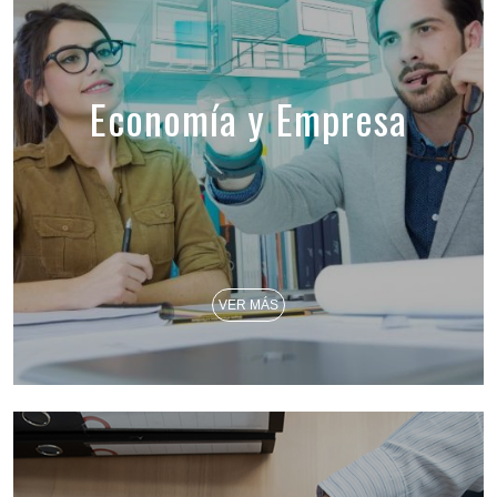
Economía y Empresa
VER MÁS