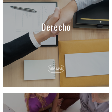
Derecho
VER MÁS