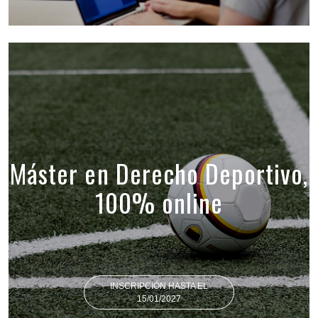
Máster en Derecho Deportivo,
100% online
INSCRIPCIÓN HASTA EL
15/01/2027