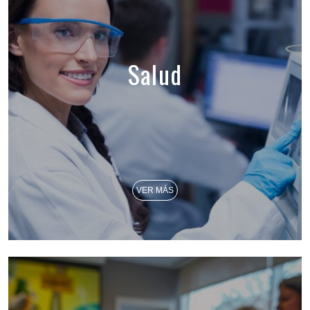
Salud
VER MÁS