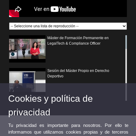
Máster de Formación Permanente en
LegalTech & Compliance Officer
Sesión del Máster Propio en Derecho
Deportivo
Cookies y política de
¿Por qué elegir un postgrado propio de la
Universitat de València?
privacidad
Tu privacidad es importante para nosotros. Por ello te
informamos que utilizamos cookies propias y de terceros