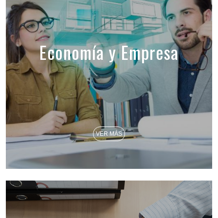
Economía y Empresa
VER MÁS