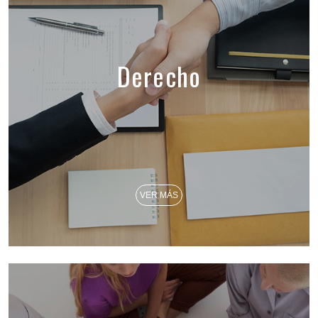
Derecho
VER MÁS