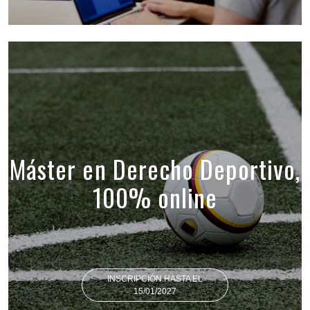
Máster en Derecho Deportivo,
100% online
INSCRIPCIÓN HASTA EL
15/01/2027