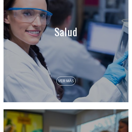
Salud
VER MÁS