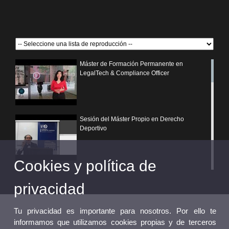
Máster de Formación Permanente en
LegalTech & Compliance Officer
Sesión del Máster Propio en Derecho
Deportivo
Cookies y política de
¿Por qué elegir un postgrado propio de la
Universitat de València?
privacidad
Tu privacidad es importante para nosotros. Por ello te
informamos que utilizamos cookies propias y de terceros