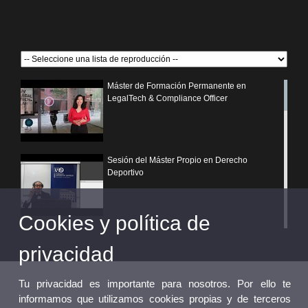
Máster de Formación Permanente en
LegalTech & Compliance Officer
Sesión del Máster Propio en Derecho
Deportivo
Cookies y política de
¿Por qué elegir un postgrado propio de la
Universitat de València?
privacidad
Tu privacidad es importante para nosotros. Por ello te
informamos que utilizamos cookies propias y de terceros