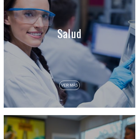
Salud
VER MÁS