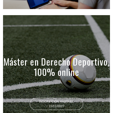
Máster en Derecho Deportivo,
100% online
INSCRIPCIÓN HASTA EL
15/01/2027