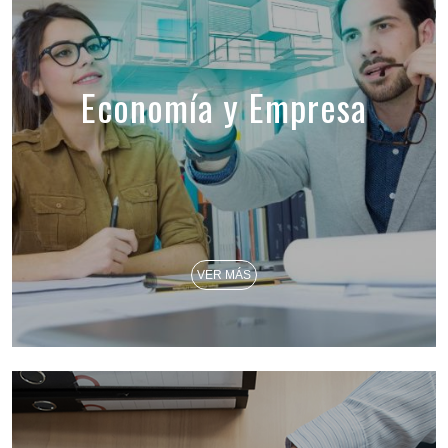
Economía y Empresa
VER MÁS