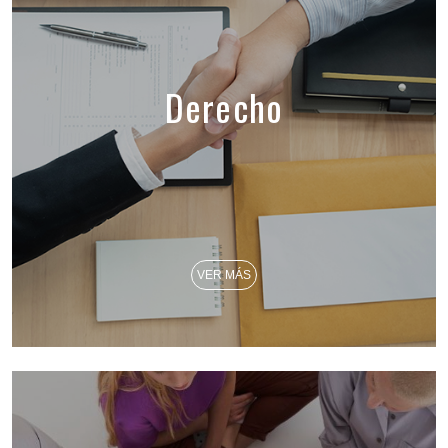
Derecho
VER MÁS