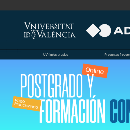
UV títulos propios
Preguntas frecue