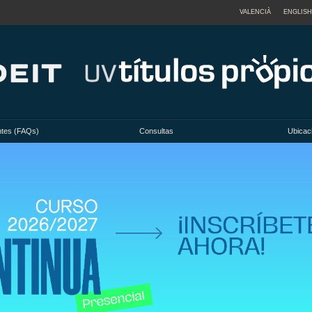
VALENCIÀ
ENGLISH
ntes (FAQs)
Consultas
Ubicac