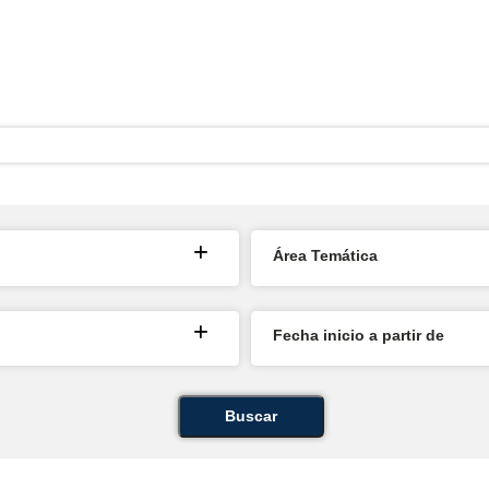
Área Temática
Fecha inicio a partir de
Buscar