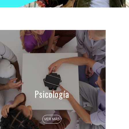
Psicología
VER MÁS