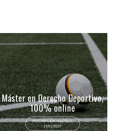
Máster en Derecho Deportivo,
100% online
INSCRIPCIÓN HASTA EL
15/01/2027