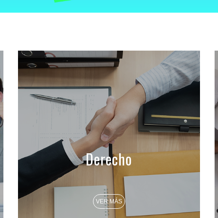
Derecho
VER MÁS