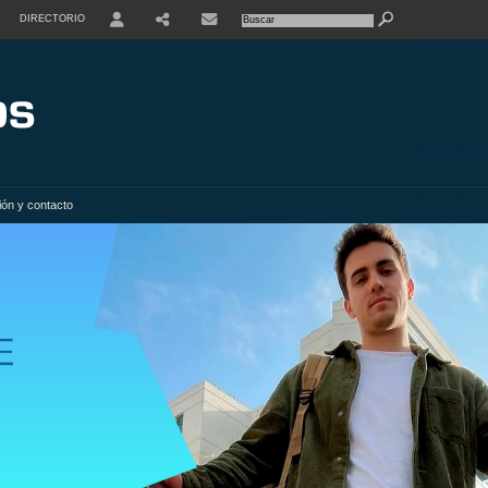
DIRECTORIO
USER
SHARE
ión y contacto