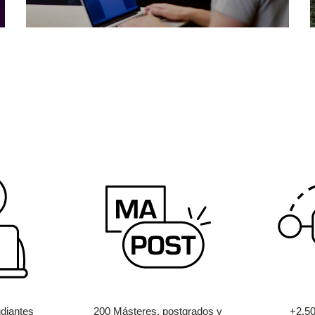
diantes
200 Másteres, postgrados y
+2.5