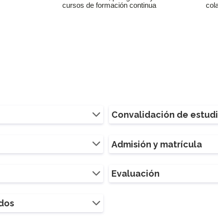
cursos de formación continua
col
Convalidación de estud
Admisión y matrícula
Evaluación
ados