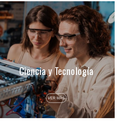
Ciencia y Tecnología
VER MÁS