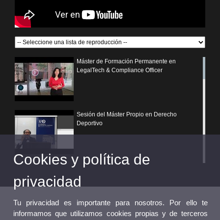
Máster de Formación Permanente en
LegalTech & Compliance Officer
Sesión del Máster Propio en Derecho
Deportivo
Cookies y política de
¿Por qué elegir un postgrado propio de la
Universitat de València?
privacidad
Tu privacidad es importante para nosotros. Por ello te
informamos que utilizamos cookies propias y de terceros