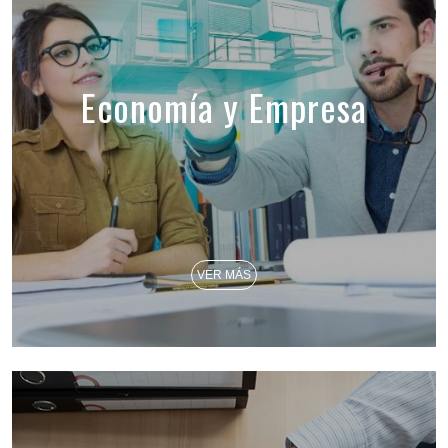
Economía y Empresa
VER MÁS