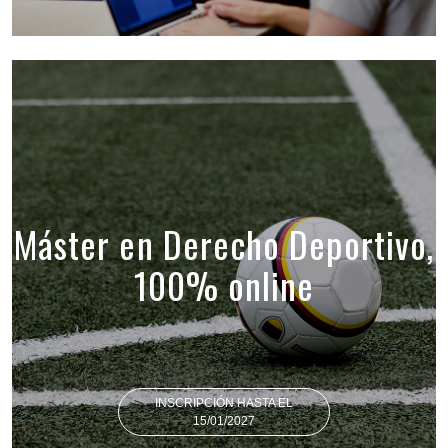
Máster en Derecho Deportivo,
100% online
INSCRIPCIÓN HASTA EL
15/01/2027