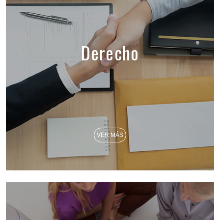
Derecho
VER MÁS