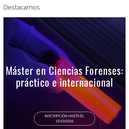
Destacamos
Máster en Ciencias Forenses:
práctico e internacional
INSCRIPCIÓN HASTA EL
15/10/2026