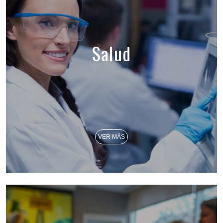
Salud
VER MÁS