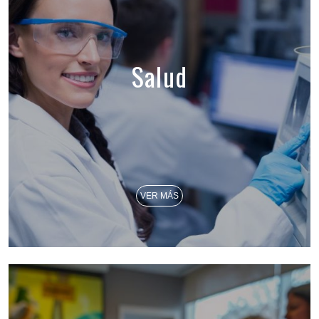
Salud
VER MÁS