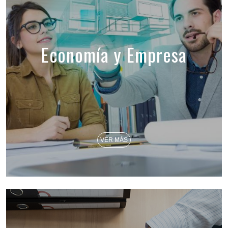
Economía y Empresa
VER MÁS