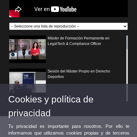
Máster de Formación Permanente en
LegalTech & Compliance Officer
Sesión del Máster Propio en Derecho
Deportivo
Cookies y política de
¿Por qué elegir un postgrado propio de la
Universitat de València?
privacidad
Tu privacidad es importante para nosotros. Por ello te
informamos que utilizamos cookies propias y de terceros