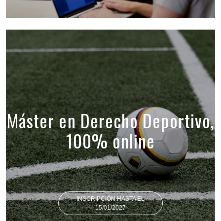
Máster en Derecho Deportivo,
100% online
INSCRIPCIÓN HASTA EL
15/01/2027