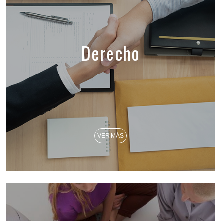
Derecho
VER MÁS