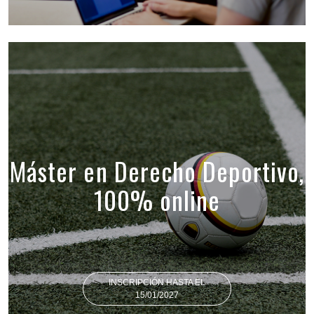
Máster en Derecho Deportivo,
100% online
INSCRIPCIÓN HASTA EL
15/01/2027