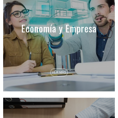
Economía y Empresa
VER MÁS