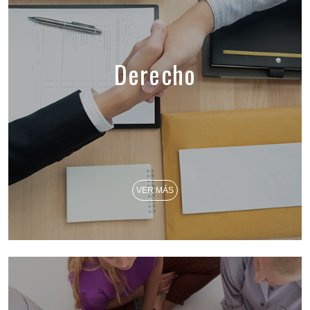
Derecho
VER MÁS