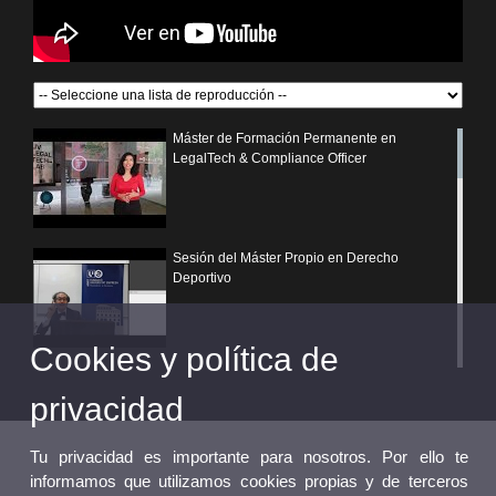
Máster de Formación Permanente en
LegalTech & Compliance Officer
Sesión del Máster Propio en Derecho
Deportivo
Cookies y política de
¿Por qué elegir un postgrado propio de la
Universitat de València?
privacidad
Tu privacidad es importante para nosotros. Por ello te
informamos que utilizamos cookies propias y de terceros