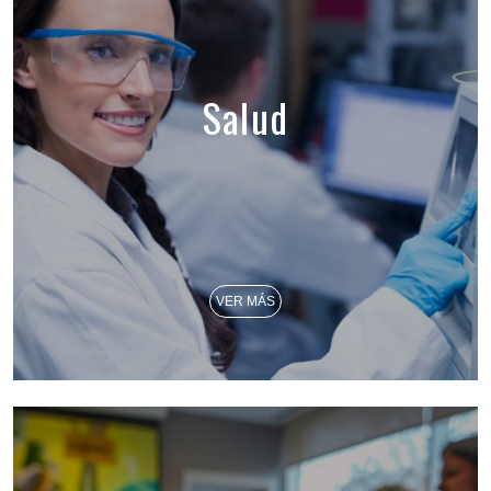
Salud
VER MÁS