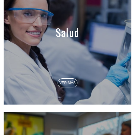
Salud
VER MÁS