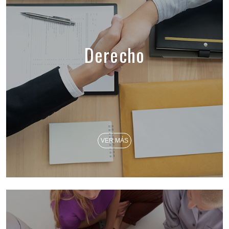
Derecho
VER MÁS