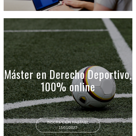
Máster en Derecho Deportivo,
100% online
INSCRIPCIÓN HASTA EL
15/01/2027