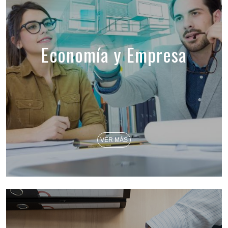
Economía y Empresa
VER MÁS