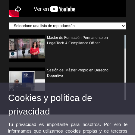
Máster de Formación Permanente en
LegalTech & Compliance Officer
Sesión del Máster Propio en Derecho
Deportivo
Cookies y política de
¿Por qué elegir un postgrado propio de la
Universitat de València?
privacidad
Tu privacidad es importante para nosotros. Por ello te
informamos que utilizamos cookies propias y de terceros