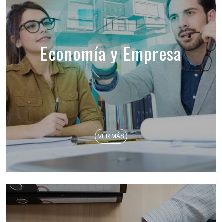
Economía y Empresa
VER MÁS