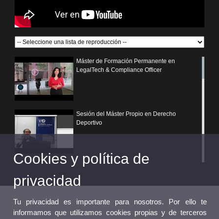
Máster de Formación Permanente en
LegalTech & Compliance Officer
Sesión del Máster Propio en Derecho
Deportivo
Cookies y política de
¿Por qué elegir un postgrado propio de la
Universitat de València?
privacidad
Tu privacidad es importante para nosotros. Por ello te
informamos que utilizamos cookies propias y de terceros