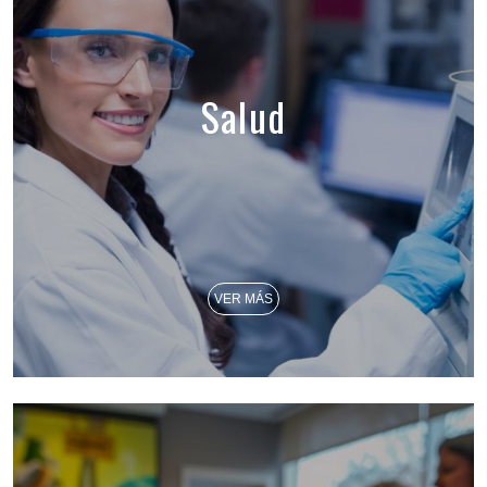
Salud
VER MÁS