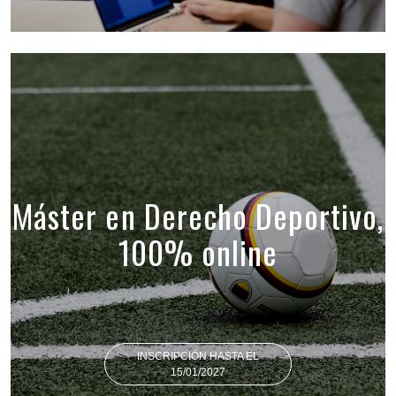
Máster en Derecho Deportivo,
100% online
INSCRIPCIÓN HASTA EL
15/01/2027