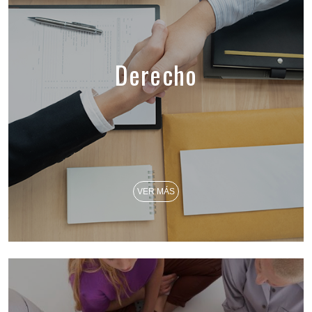
Derecho
VER MÁS