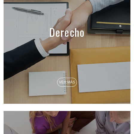
Derecho
VER MÁS