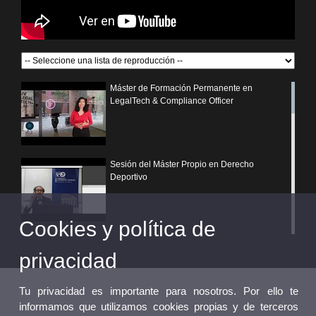
Máster de Formación Permanente en
LegalTech & Compliance Officer
Sesión del Máster Propio en Derecho
Deportivo
Cookies y política de
¿Por qué elegir un postgrado propio de la
Universitat de València?
privacidad
Tu privacidad es importante para nosotros. Por ello te
informamos que utilizamos cookies propias y de terceros