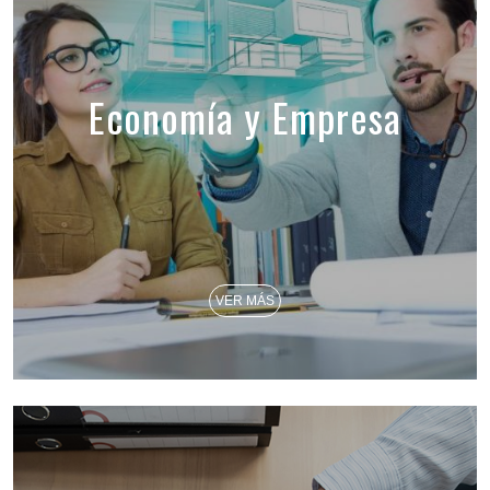
Economía y Empresa
VER MÁS