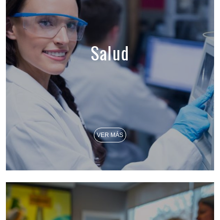
Salud
VER MÁS