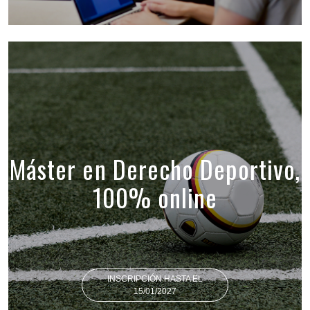
Máster en Derecho Deportivo,
100% online
INSCRIPCIÓN HASTA EL
15/01/2027