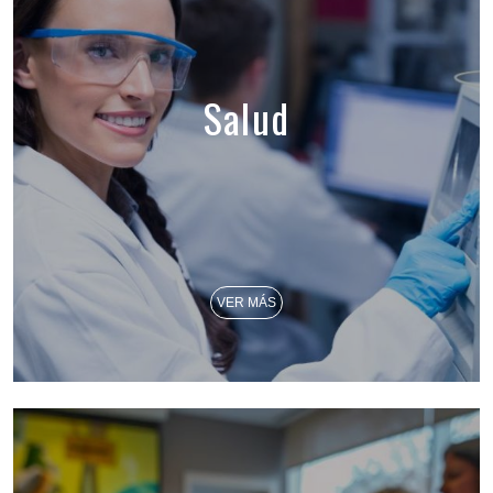
Salud
VER MÁS