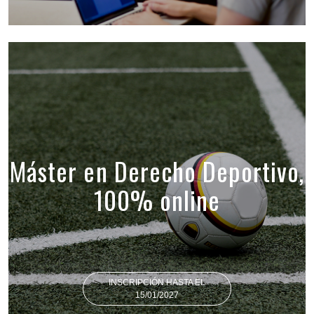
Máster en Derecho Deportivo,
100% online
INSCRIPCIÓN HASTA EL
15/01/2027