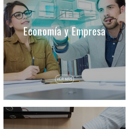
Economía y Empresa
VER MÁS