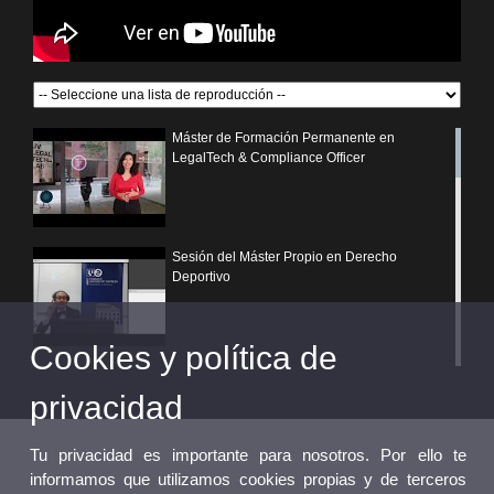
Máster de Formación Permanente en
LegalTech & Compliance Officer
Sesión del Máster Propio en Derecho
Deportivo
Cookies y política de
¿Por qué elegir un postgrado propio de la
Universitat de València?
privacidad
Tu privacidad es importante para nosotros. Por ello te
informamos que utilizamos cookies propias y de terceros