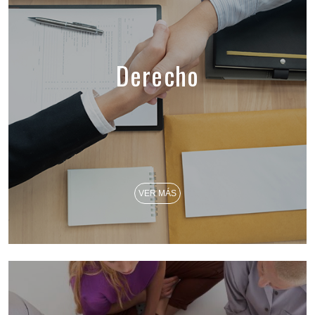
Derecho
VER MÁS