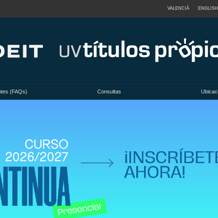
VALENCIÀ
ENGLISH
ntes (FAQs)
Consultas
Ubicac