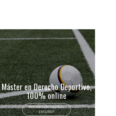
Máster en Derecho Deportivo,
100% online
INSCRIPCIÓN HASTA EL
15/01/2027