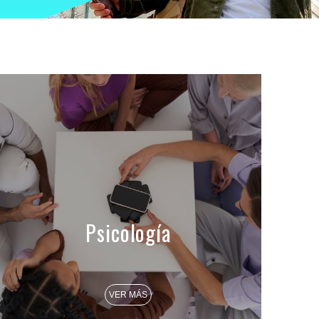
Psicología
VER MÁS