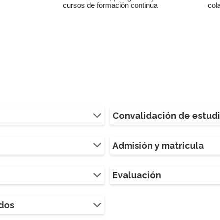
cursos de formación continua
col
Convalidación de estud
Admisión y matrícula
Evaluación
ados