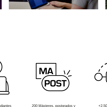
diantes
200 Másteres, postgrados y
+2.5