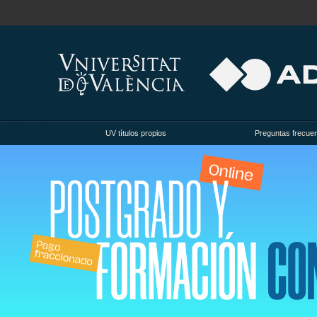
UV títulos propios
Preguntas frecue