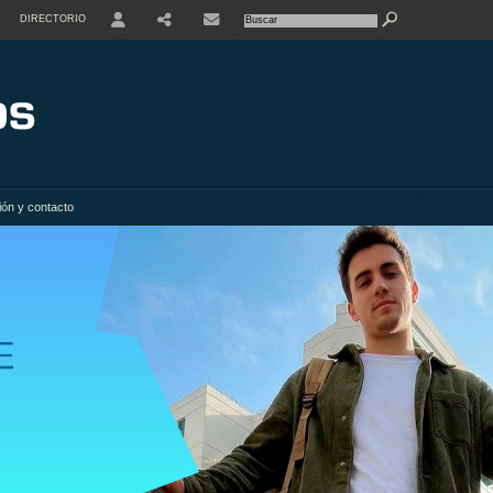
DIRECTORIO
USER
SHARE
ión y contacto