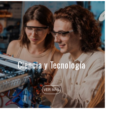
Ciencia y Tecnología
VER MÁS