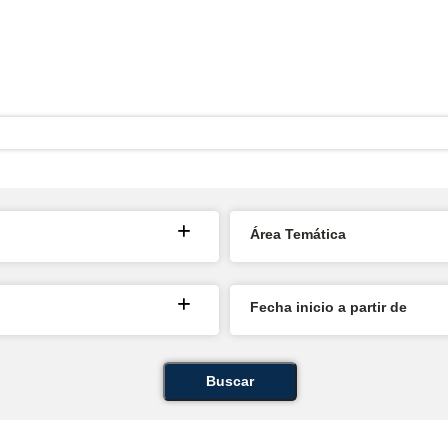
Área Temática
Fecha inicio a partir de
Buscar