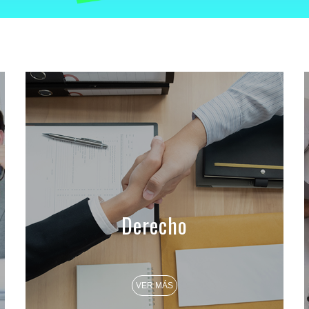
Derecho
VER MÁS