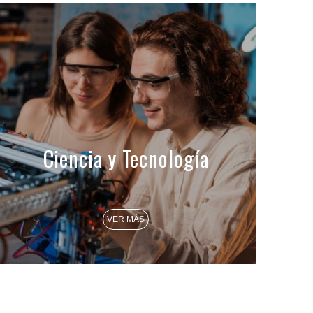
Ciencia y Tecnología
VER MÁS