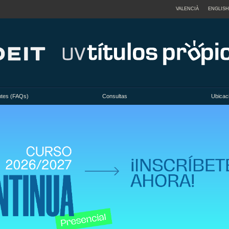
VALENCIÀ
ENGLISH
ntes (FAQs)
Consultas
Ubicac