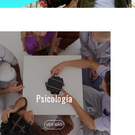
Psicología
VER MÁS