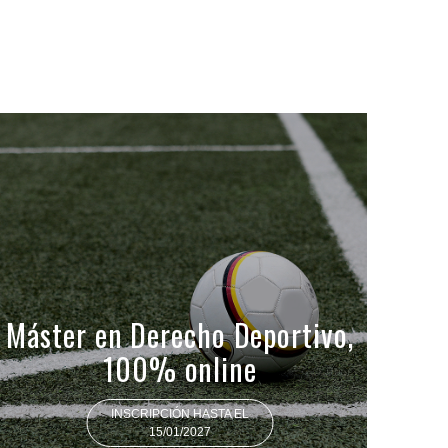
Máster en Derecho Deportivo,
100% online
INSCRIPCIÓN HASTA EL
15/01/2027