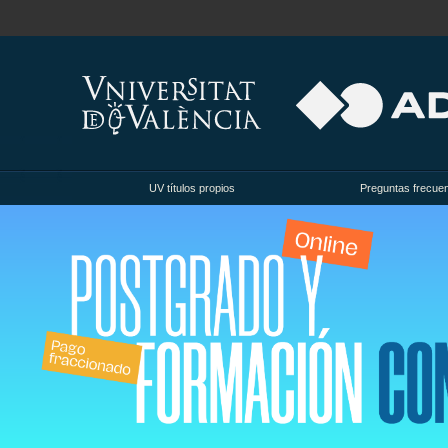
UV títulos propios
Preguntas frecue