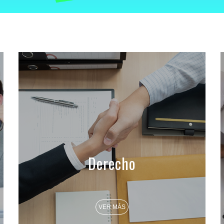
Derecho
VER MÁS