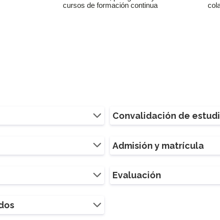
cursos de formación continua
col
Convalidación de estud
Admisión y matrícula
Evaluación
ados