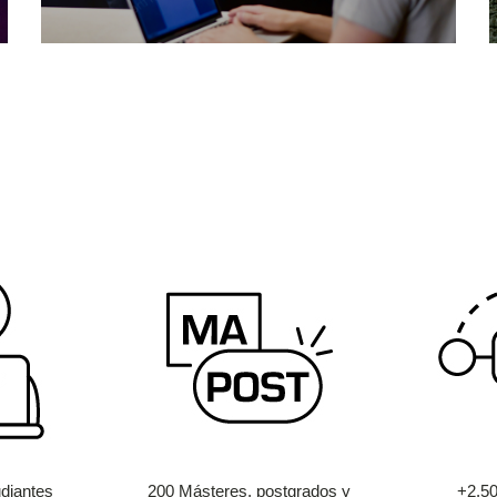
diantes
200 Másteres, postgrados y
+2.5