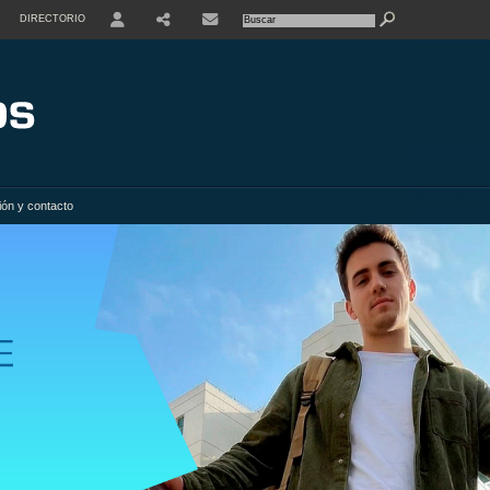
DIRECTORIO
USER
SHARE
ión y contacto