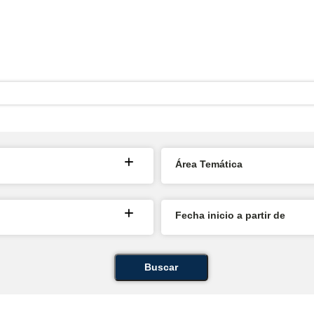
Área Temática
Fecha inicio a partir de
Buscar