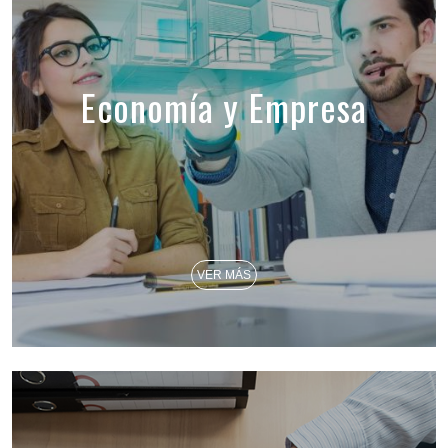
Economía y Empresa
VER MÁS