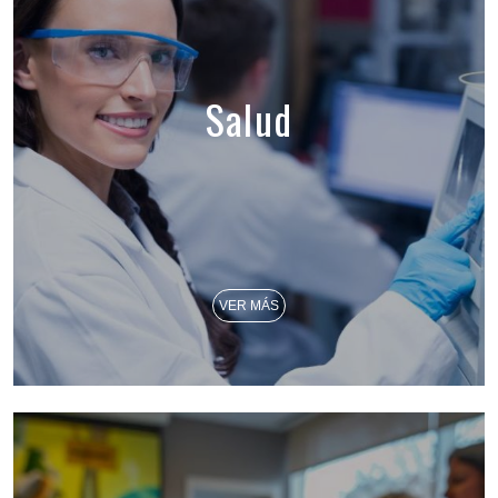
Salud
VER MÁS