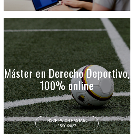
Máster en Derecho Deportivo,
100% online
INSCRIPCIÓN HASTA EL
15/01/2027