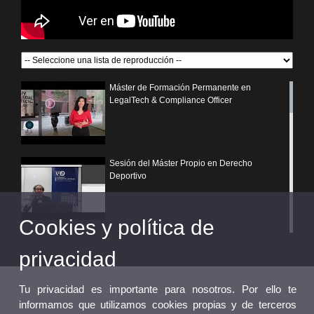
Máster de Formación Permanente en
LegalTech & Compliance Officer
Sesión del Máster Propio en Derecho
Deportivo
Cookies y política de
¿Por qué elegir un postgrado propio de la
Universitat de València?
privacidad
Tu privacidad es importante para nosotros. Por ello te
informamos que utilizamos cookies propias y de terceros