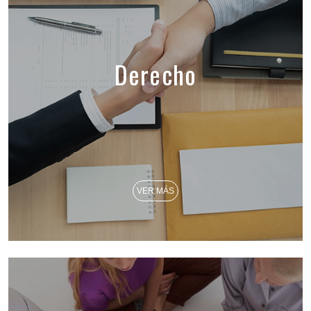
Derecho
VER MÁS