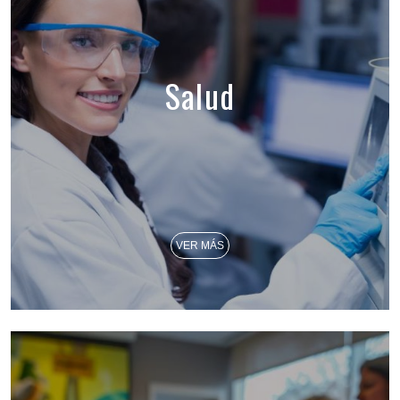
Salud
VER MÁS