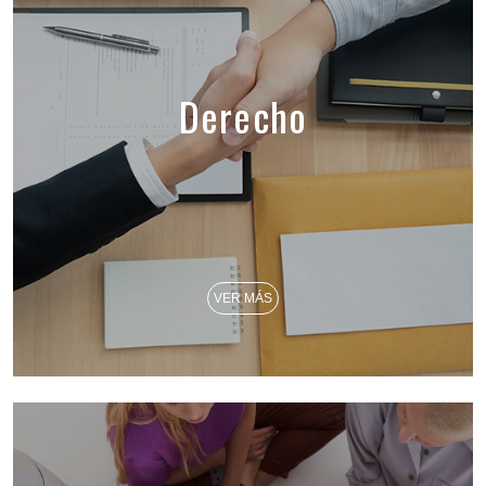
Derecho
VER MÁS