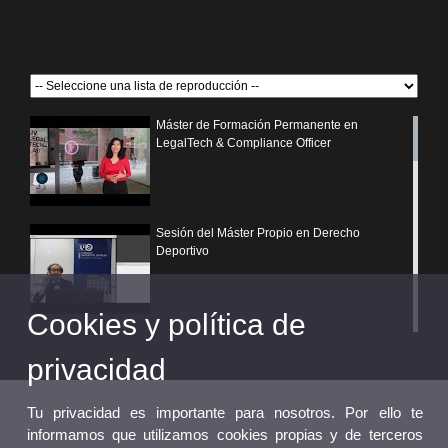
Máster de Formación Permanente en
LegalTech & Compliance Officer
Sesión del Máster Propio en Derecho
Deportivo
Cookies y política de
¿Por qué elegir un postgrado propio de la
Universitat de València?
privacidad
Tu privacidad es importante para nosotros. Por ello te
informamos que utilizamos cookies propias y de terceros