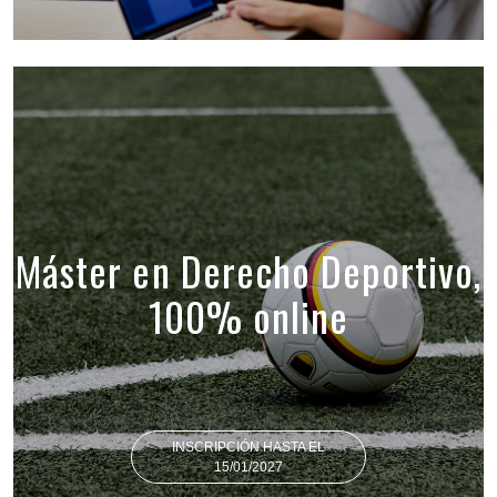
Máster en Derecho Deportivo,
100% online
INSCRIPCIÓN HASTA EL
15/01/2027