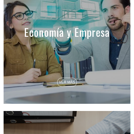
Economía y Empresa
VER MÁS