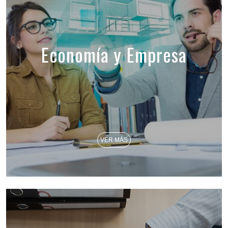
Economía y Empresa
VER MÁS