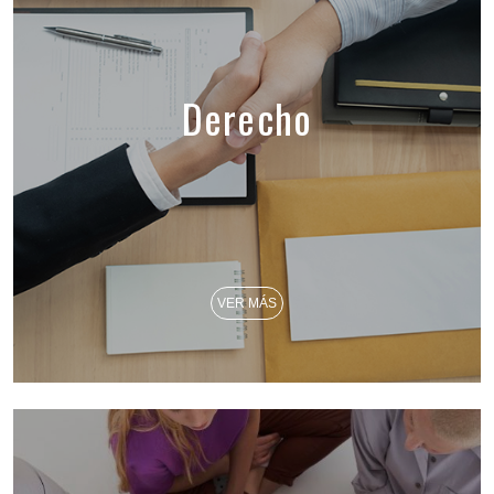
Derecho
VER MÁS