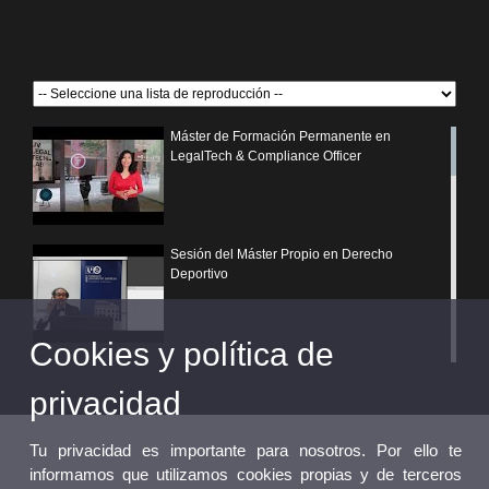
Máster de Formación Permanente en
LegalTech & Compliance Officer
Sesión del Máster Propio en Derecho
Deportivo
Cookies y política de
¿Por qué elegir un postgrado propio de la
Universitat de València?
privacidad
Tu privacidad es importante para nosotros. Por ello te
informamos que utilizamos cookies propias y de terceros