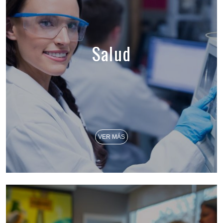
Salud
VER MÁS