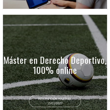
Máster en Derecho Deportivo,
100% online
INSCRIPCIÓN HASTA EL
15/01/2027