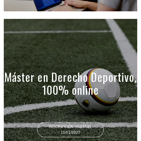
Máster en Derecho Deportivo,
100% online
INSCRIPCIÓN HASTA EL
15/01/2027