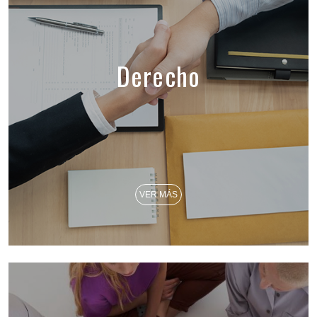
Derecho
VER MÁS