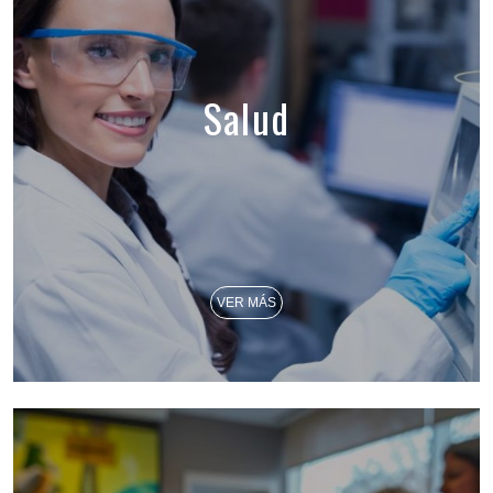
Salud
VER MÁS