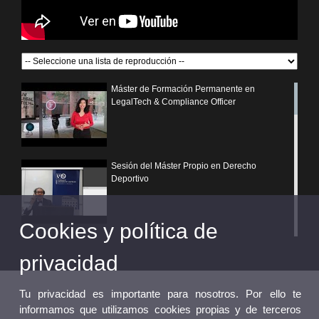
Máster de Formación Permanente en
LegalTech & Compliance Officer
Sesión del Máster Propio en Derecho
Deportivo
Cookies y política de
¿Por qué elegir un postgrado propio de la
Universitat de València?
privacidad
Tu privacidad es importante para nosotros. Por ello te
informamos que utilizamos cookies propias y de terceros