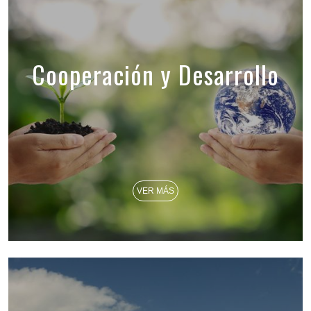
Cooperación y Desarrollo
VER MÁS