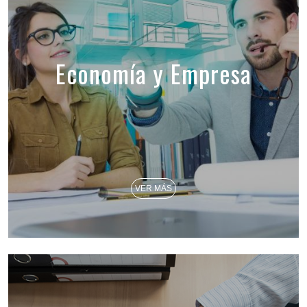
Economía y Empresa
VER MÁS